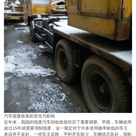
汽车报废政策的变化与影响
近年来，我国的报废汽车回收政策经历了重要调整。早期，车辆使用
超过15年就需要强制报废，这一规定对于许多使用频率较低的车主
来说并不友好。一些车主反映，平时开车较少，车辆状态良好，强制