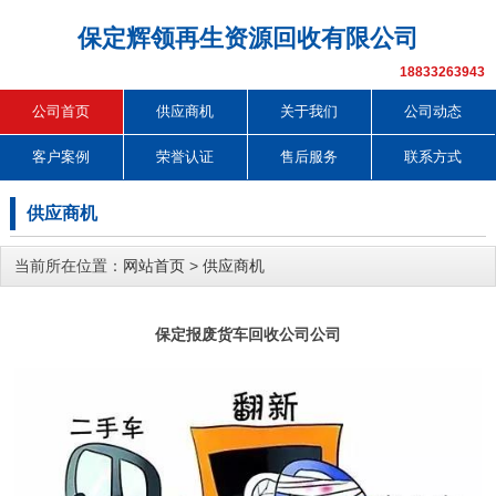
保定辉领再生资源回收有限公司
18833263943
公司首页
供应商机
关于我们
公司动态
客户案例
荣誉认证
售后服务
联系方式
供应商机
当前所在位置：
网站首页
>
供应商机
保定报废货车回收公司公司