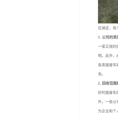
在保定，有
1. 公司的
一家正规的
明。此外，
各类报废车
务。
2. 回收范
好的报废车
外，一些公
为企业和个