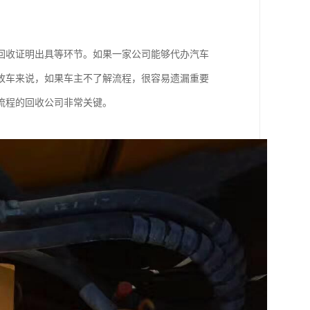
回收证明出具等环节。如果一家公司能够代办汽车
故车来说，如果车主不了解流程，很容易遗漏重要
流程的回收公司非常关键。