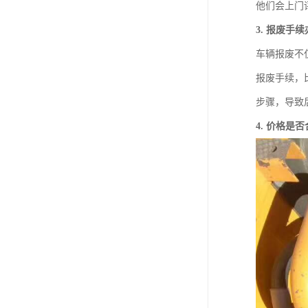
他们会上门
3. 报废手
车辆报废不
报废手续，
步骤，导致
4. 价格是