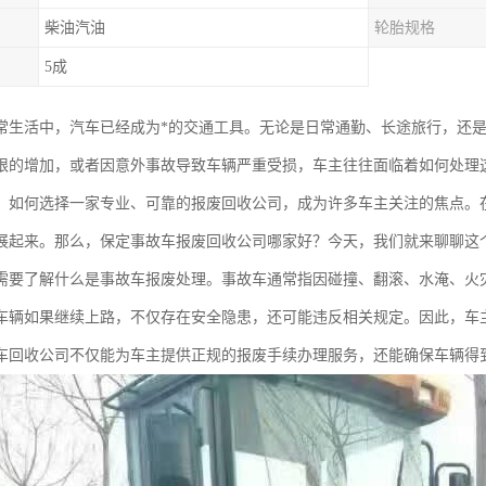
柴油汽油
轮胎规格
5成
常生活中，汽车已经成为*的交通工具。无论是日常通勤、长途旅行，还
限的增加，或者因意外事故导致车辆严重受损，车主往往面临着如何处理
，如何选择一家专业、可靠的报废回收公司，成为许多车主关注的焦点。
展起来。那么，保定事故车报废回收公司哪家好？今天，我们就来聊聊这
需要了解什么是事故车报废处理。事故车通常指因碰撞、翻滚、水淹、火
车辆如果继续上路，不仅存在安全隐患，还可能违反相关规定。因此，车
车回收公司不仅能为车主提供正规的报废手续办理服务，还能确保车辆得