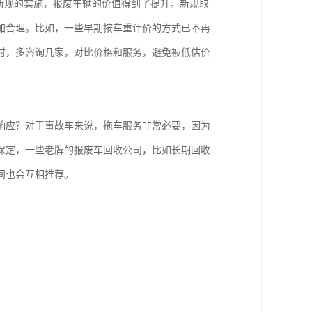
新规的实施，报废车辆的价值得到了提升。新规取
加合理。比如，一些早期按车重计价的方式已不再
时，多咨询几家，对比价格和服务，避免被低估价
响应？对于事故车来说，拖车服务非常必要，因为
保定，一些老牌的报废车回收公司，比如长期回收
间也会互相推荐。