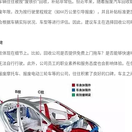
车辆往往被按“废铁价”回收，补贴非常低。但近年来，随着报废汽车回收
废年限，改为按行驶里程规定（如60万公里引导报废），并且补贴标准更
会根据车辆实际状况、车型等进行评估。因此，建议车主在选择回收公司
碑
往体现在细节上。比如，回收公司是否提供免费上门拖车？是否能够快速
无法自行行驶。此外，公司员工的职业素养和服务态度也会影响体验。在
报废摩托车、报废电动三轮车等的公司，往往积累了良好的口碑，车主之