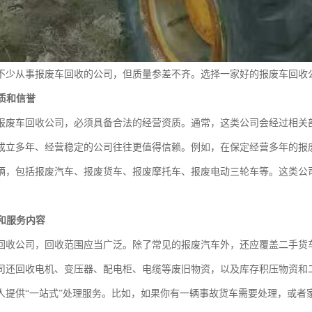
不少从事报废车回收的公司，但质量参差不齐。选择一家好的报废车回收
资质和信誉
报废车回收公司，必须具备合法的经营资质。通常，这类公司会经过相关
成立多年、经营稳定的公司往往更值得信赖。例如，在保定经营多年的报
辆，包括报废汽车、报废货车、报废摩托车、报废电动三轮车等。这类公
围和服务内容
回收公司，回收范围应当广泛。除了常见的报废汽车外，还应覆盖二手货
司还回收电机、变压器、配电柜、电缆等废旧物资，以及库存积压物资和
人提供“一站式”处理服务。比如，如果你有一辆事故货车需要处理，或者