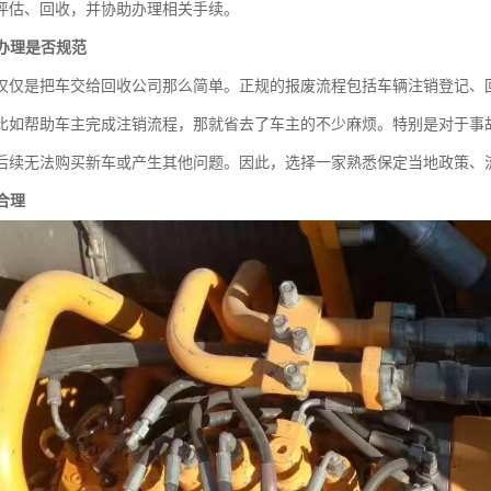
评估、回收，并协助办理相关手续。
续办理是否规范
仅仅是把车交给回收公司那么简单。正规的报废流程包括车辆注销登记、
比如帮助车主完成注销流程，那就省去了车主的不少麻烦。特别是对于事
后续无法购买新车或产生其他问题。因此，选择一家熟悉保定当地政策、
否合理