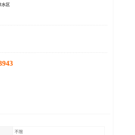
徐水区
3943
不限