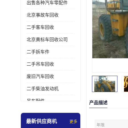
出售各种汽车零配件
北京事故车回收
二手客车回收
北京黄标车回收公司
二手拆车件
二手吊车回收
废旧汽车回收
二手柴油发动机
吊车配件
产品描述
挖掘机拆车件
最新供应商机
更多
年限