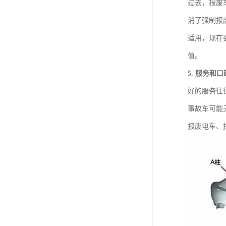
过去，报废
消了强制报
适用，现在
值。
5. 服务和口
好的服务往
事故车可能
报废电车、