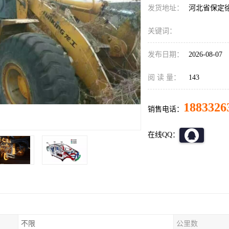
发货地址：
河北省保定
关键词：
发布日期：
2026-08-07
阅 读 量：
143
1883326
销售电话：
在线QQ：
不限
公里数