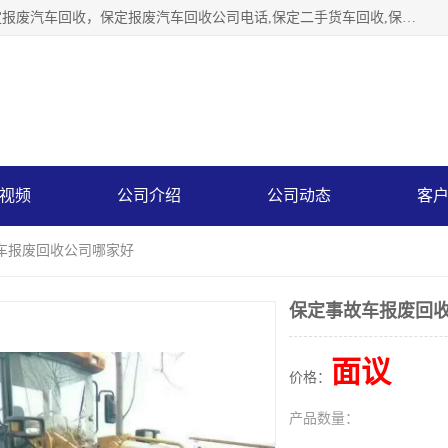
保定辉领再生资源回收有限公司主要经营保定旧车回收，保定报废汽车回收，保定报废汽车回收公司电话,保定二手货车回收,保定黄标车回收, 保定黄标车回收，保定哪里收报废车，保定废旧汽车回收，保定汽车报废手续办理，保定汽车解体厂。将通过采取区域限行促进淘汰、经济补助激励新、加大上路*法处罚、加强达标排放监管等综合措施，对老旧机动车逐步实行末位淘汰，加快老旧机动车淘汰新
视频
公司介绍
公司动态
客
故车报废回收公司哪家好
保定事故车报废回
面议
价格：
产品数量：