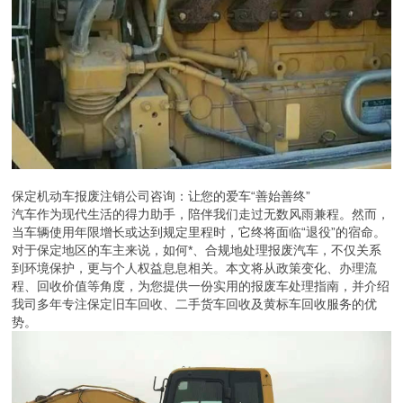
保定机动车报废注销公司咨询：让您的爱车“善始善终”
汽车作为现代生活的得力助手，陪伴我们走过无数风雨兼程。然而，
当车辆使用年限增长或达到规定里程时，它终将面临“退役”的宿命。
对于保定地区的车主来说，如何*、合规地处理报废汽车，不仅关系
到环境保护，更与个人权益息息相关。本文将从政策变化、办理流
程、回收价值等角度，为您提供一份实用的报废车处理指南，并介绍
我司多年专注保定旧车回收、二手货车回收及黄标车回收服务的优
势。