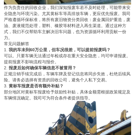
作为负责任的回收企业，我们深知报废车若不及时处理，可能带来安
全隐患与环境污染。尤其黄标车等高排放车辆，更应优先报废。我司
严格遵循环保标准，将所有废旧物资分类回收：废金属回炉重造，废
油、废液规范处理，塑料、橡胶等材料进入再生渠道。通过这种方
式，我们不仅帮助车主解决旧车问题，也为资源循环利用贡献一份
力。
常见问题解答
1.
我的车未到60万公里，但车况很差，可以提前报废吗？
可以。只要车辆无法通过年检或存在重大安全隐患，均可申请报废。
提前报废不影响流程与报价。
2.
报废后如何确保车辆信息不被冒用？
正规注销手续完成后，车辆车牌及登记信息将同步失效，杜绝后续风
险。请务必选择有资质的回收公司，避免个人私下交易。
3.
黄标车报废是否有额外补贴？
部分地区对黄标车报废给予鼓励性补贴，具体金额需根据政策规定及
车辆情况确定。我司可为符合条件者提供指导。