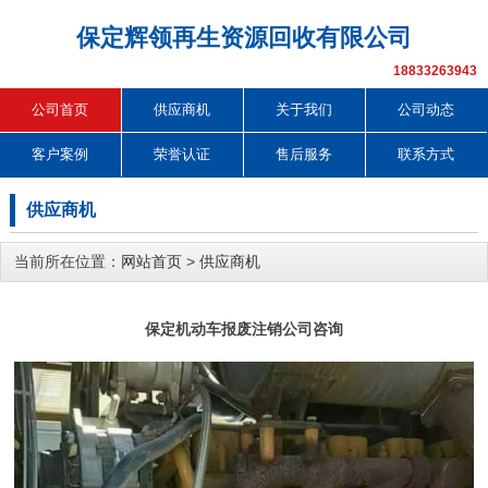
保定辉领再生资源回收有限公司
18833263943
公司首页
供应商机
关于我们
公司动态
客户案例
荣誉认证
售后服务
联系方式
供应商机
当前所在位置：
网站首页
>
供应商机
保定机动车报废注销公司咨询