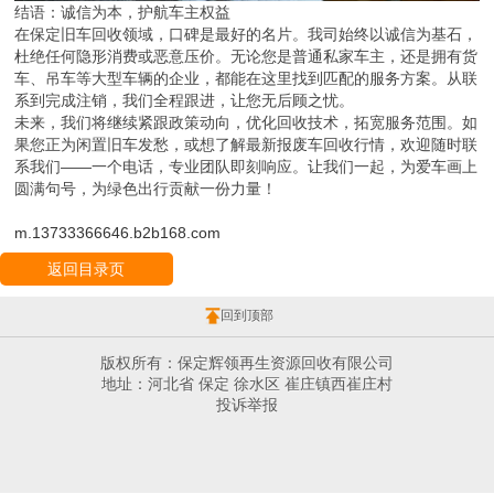
结语：诚信为本，护航车主权益
在保定旧车回收领域，口碑是最好的名片。我司始终以诚信为基石，
杜绝任何隐形消费或恶意压价。无论您是普通私家车主，还是拥有货
车、吊车等大型车辆的企业，都能在这里找到匹配的服务方案。从联
系到完成注销，我们全程跟进，让您无后顾之忧。
未来，我们将继续紧跟政策动向，优化回收技术，拓宽服务范围。如
果您正为闲置旧车发愁，或想了解最新报废车回收行情，欢迎随时联
系我们——一个电话，专业团队即刻响应。让我们一起，为爱车画上
圆满句号，为绿色出行贡献一份力量！
m.13733366646.b2b168.com
返回目录页
回到顶部
版权所有：保定辉领再生资源回收有限公司
地址：河北省 保定 徐水区 崔庄镇西崔庄村
投诉举报