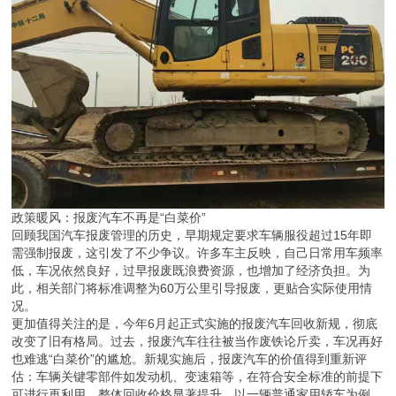
政策暖风：报废汽车不再是“白菜价”
回顾我国汽车报废管理的历史，早期规定要求车辆服役超过15年即
需强制报废，这引发了不少争议。许多车主反映，自己日常用车频率
低，车况依然良好，过早报废既浪费资源，也增加了经济负担。为
此，相关部门将标准调整为60万公里引导报废，更贴合实际使用情
况。
更加值得关注的是，今年6月起正式实施的报废汽车回收新规，彻底
改变了旧有格局。过去，报废汽车往往被当作废铁论斤卖，车况再好
也难逃“白菜价”的尴尬。新规实施后，报废汽车的价值得到重新评
估：车辆关键零部件如发动机、变速箱等，在符合安全标准的前提下
可进行再利用，整体回收价格显著提升。以一辆普通家用轿车为例，