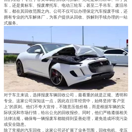
车，还是黄标车、报废摩托车、电动三轮车，甚至二手吊车、废旧吊
车，都在其回收范围之内。公司不仅可以办理保定汽车报废手续，还
拥有专业的汽车解体厂，为客户提供从回收、拆解到手续办理的一站
式服务。
对于车主来说，选择报废车辆回收公司，最看重的就是正规、透明和
专业。这家公司深知这一点，因此在日常经营中，始终坚持“客户至
上”的原则。他们不夸大宣传，不随意压低价格，而是根据车辆的实
际状况和市场行情，给出公允的回收报价。同时，他们严格遵循相关
法律法规，确保每一辆报废车都能得到妥善处理，避免造成环境污染
或安全隐患。
除了常规的汽车回收，这家公司还扩展了业务范围，回收电机、变压