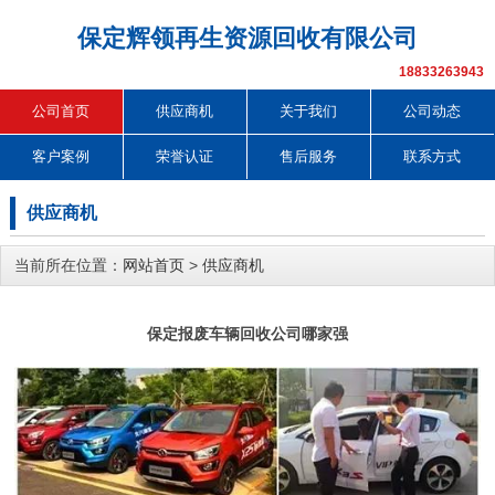
保定辉领再生资源回收有限公司
18833263943
公司首页
供应商机
关于我们
公司动态
客户案例
荣誉认证
售后服务
联系方式
供应商机
当前所在位置：
网站首页
>
供应商机
保定报废车辆回收公司哪家强