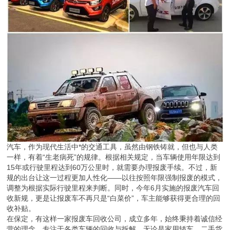
汽车，作为现代生活中*的交通工具，虽然由钢铁铸就，但也与人类
一样，有着“生老病死”的规律。根据相关规定，当车辆使用年限达到
15年或行驶里程达到60万公里时，就需要办理报废手续。不过，新
规的出台让这一过程更加人性化——以往按照年限强制报废的模式，
调整为根据实际行驶里程来判断。同时，今年6月实施的报废汽车回
收新规，更是让报废车不再只是“白菜价”，车主能够获得更合理的回
收补贴。
在保定，有这样一家报废车回收公司，成立多年，始终秉持着诚信经
营的理念，专注于各类车辆的回收与拆解。无论是家用轿车、二手货