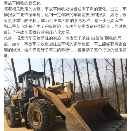
事故车回收的新变化
随着相关政策的调整，事故车回收处理也迎来了新的变化。过去，车
辆报废主要依据车龄，达到一定年限的车辆需要强制报废。如今，政
策更注重行驶里程，60万公里成为新的参考标准。这一变化对车主
和二手车市场都产生了积极影响，车辆的使用寿命得到延长，同时也
促进了事故车回收行业的规范化发展。
此外，报废汽车回收新规的实施，也改变了以往“白菜价”回收的局
面。如今，事故车回收更加注重车辆的实际价值，车主能够获得更合
理的回报。这不仅提升了车主的积极性，也推动了整个行业的健康发
展。