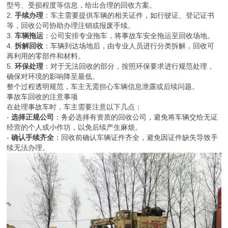
型号、受损程度等信息，给出合理的回收方案。
2.
手续办理
：车主需要提供车辆的相关证件，如行驶证、登记证书
等，回收公司协助办理注销或报废手续。
3.
车辆拖运
：公司安排专业拖车，将事故车安全拖运至回收场地。
4.
拆解回收
：车辆到达场地后，由专业人员进行分类拆解，回收可
再利用的零部件和材料。
5.
环保处理
：对于无法回收的部分，按照环保要求进行规范处理，
确保对环境的影响降至最低。
整个过程透明规范，车主无需担心车辆信息泄露或后续问题。
事故车回收的注意事项
在处理事故车时，车主需要注意以下几点：
-
选择正规公司
：务必选择有资质的回收公司，避免将车辆交给无证
经营的个人或小作坊，以免后续产生麻烦。
-
确认手续齐全
：回收前确认车辆证件齐全，避免因证件缺失导致手
续无法办理。