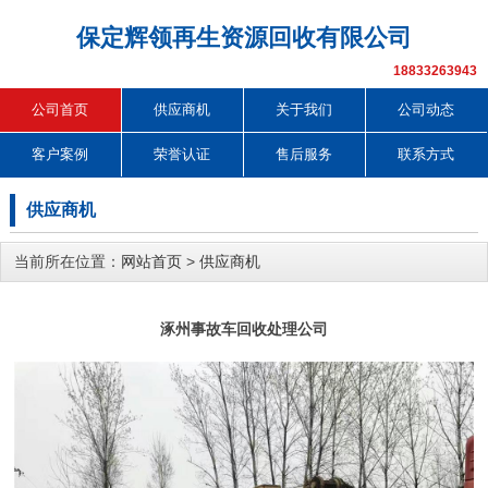
保定辉领再生资源回收有限公司
18833263943
公司首页
供应商机
关于我们
公司动态
客户案例
荣誉认证
售后服务
联系方式
供应商机
当前所在位置：
网站首页
>
供应商机
涿州事故车回收处理公司