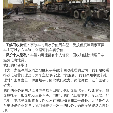
-
了解回收价值
：事故车的回收价值因车型、受损程度等因素而异，
车主可以多方咨询，合理评估车辆价值。
-
保护个人隐私
：车辆内可能留有个人信息，回收前建议清理干净，
避免信息泄露。
我们的服务承诺
作为一家在涿州及周边地区从事事故车回收处理的公司，我们始终秉
持诚信经营的理念，为车主提供专业、*的服务。我们深知事故车处
理对车主而言是一件麻烦事，因此我们致力于简化流程，让车主省心
省力。
我们的业务范围涵盖各类事故车回收，包括废旧汽车、报废货车、报
废摩托车、报废电动三轮车等。同时，我们也回收电机、变压器、配
电柜、电缆等废旧物资，以及库存积压物资和二手设备。无论是个人
车主还是企业客户，我们都提供一对一的服务，确保车辆得到合理处
理。