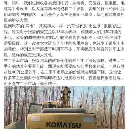
等。同时，我们也回收各类废旧物资，如电机、变压器、配电柜、电
缆等工业设备，以及库存积压物资和二手设备。多年的行业经验让我
们深知客户的需求，无论是个人车主还是企业单位，我们都能提供相
应的解决方案。
说到汽车的“寿命”，其实和人一样，汽车也有从“出生”到“报废”的过
程。过去对于报废的规定是以15年为界限，但随着人们用车习惯的
变化，政策的调整使得现在以行驶里程为参考标准，60万公里后才
需要报废。这一改变大大延长了车辆的实用寿命，也减少了很多车主
的顾虑。特别是对于那些平时用车不多，车辆状态依然良好的车主来
说，这样的规定更加人性化。
在二手车市场，报废汽车的政策变化同样产生了深远影响。过去，二
手车的估算主要看车龄，而现在则需要结合公里数来判断。一辆行驶
超过40万公里的车，在二手车市场上的价值就会明显下降。这也让
许多车主更倾向于在车辆即将达到报废标准时，直接选择报废处理，
而不是在二手市场上低价转手。