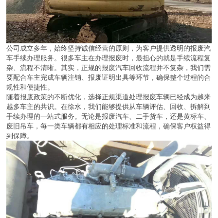
公司成立多年，始终坚持诚信经营的原则，为客户提供透明的报废汽
车手续办理服务。很多车主在办理报废时，最担心的就是手续流程复
杂、流程不清晰。其实，正规的报废汽车回收流程并不复杂，我们需
要配合车主完成车辆注销、报废证明出具等环节，确保整个过程的合
规性和便捷性。
随着报废政策的不断优化，选择正规渠道处理报废车辆已经成为越来
越多车主的共识。在徐水，我们能够提供从车辆评估、回收、拆解到
手续办理的一站式服务。无论是报废汽车、二手货车，还是黄标车、
废旧吊车，每一类车辆都有相应的处理标准和流程，确保客户权益得
到保障。