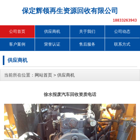
保定辉领再生资源回收有限公司
18833263943
公司首页
供应商机
关于我们
公司动态
客户案例
荣誉认证
售后服务
联系方式
供应商机
当前所在位置：
网站首页
>
供应商机
徐水报废汽车回收资质电话