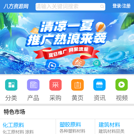
登录/注册
分类
产品
采购
黄页
资讯
视频
特色市场