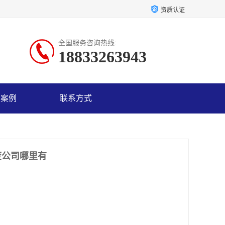
资质认证
全国服务咨询热线:
18833263943
户案例
联系方式
废公司哪里有