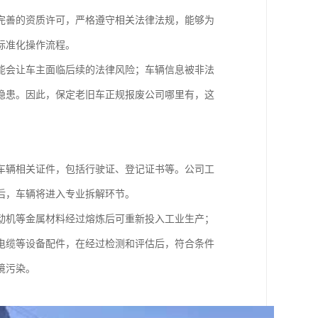
完善的资质许可，严格遵守相关法律法规，能够为
标准化操作流程。
能会让车主面临后续的法律风险；车辆信息被非法
隐患。因此，保定老旧车正规报废公司哪里有，这
车辆相关证件，包括行驶证、登记证书等。公司工
后，车辆将进入专业拆解环节。
动机等金属材料经过熔炼后可重新投入工业生产；
电缆等设备配件，在经过检测和评估后，符合条件
境污染。