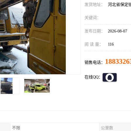
发货地址：
河北省保定
关键词：
发布日期：
2026-08-07
阅 读 量：
116
1883326
销售电话：
在线QQ：
不限
公里数