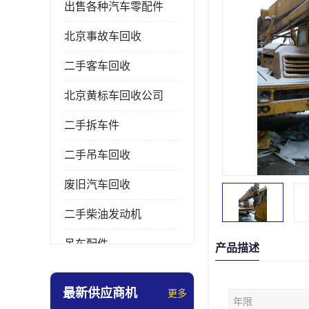
出售各种汽车零配件
北京事故车回收
二手客车回收
北京黄标车回收公司
二手拆车件
二手吊车回收
废旧汽车回收
二手柴油发动机
吊车配件
产品描述
挖掘机拆车件
最新供应商机
更多
年限