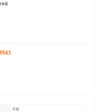
徐水区
3943
不限