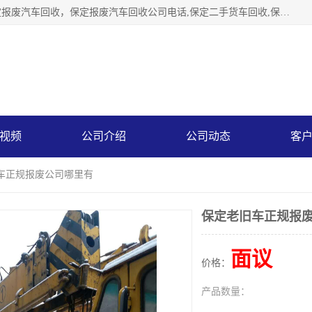
保定辉领再生资源回收有限公司主要经营保定旧车回收，保定报废汽车回收，保定报废汽车回收公司电话,保定二手货车回收,保定黄标车回收, 保定黄标车回收，保定哪里收报废车，保定废旧汽车回收，保定汽车报废手续办理，保定汽车解体厂。将通过采取区域限行促进淘汰、经济补助激励新、加大上路*法处罚、加强达标排放监管等综合措施，对老旧机动车逐步实行末位淘汰，加快老旧机动车淘汰新
视频
公司介绍
公司动态
客
旧车正规报废公司哪里有
保定老旧车正规报
面议
价格：
产品数量：