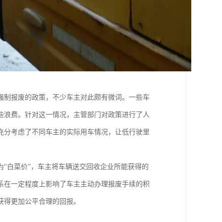
强制报废的政策，不少车主对此颇有微词。一些车
些浪费。针对这一情况，主管部门对政策进行了人
整充分考虑了不同车主的实际用车情况，让低行驶里
“白菜价”，车主将车辆送交回收企业所能获得的
系在一定程度上影响了车主主动办理报废手续的积
获得更加公平合理的回报。