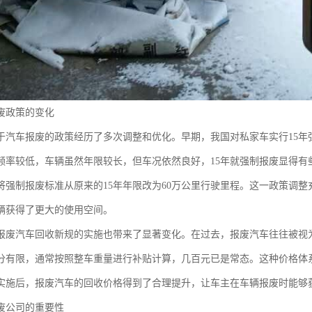
废政策的变化
于汽车报废的政策经历了多次调整和优化。早期，我国对私家车实行15年
频率较低，车辆虽然年限较长，但车况依然良好，15年就强制报废显得有
将强制报废标准从原来的15年年限改为60万公里行驶里程。这一政策调
辆获得了更大的使用空间。
报废汽车回收新规的实施也带来了显著变化。在过去，报废汽车往往被视为
分有限，通常按照整车重量进行补贴计算，几百元已是常态。这种价格体
实施后，报废汽车的回收价格得到了合理提升，让车主在车辆报废时能够
废公司的重要性