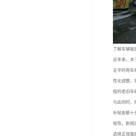
了解车辆报
近年来，关
主平时用车
性化调整，
程的老旧车
与此同时，
补贴金额十
极性。新规
选择正规报