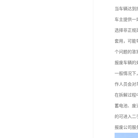
当车辆达到
车主提供一
选择非正规
套用，可能
个问题的答
报废车辆的
一般情况下
作人员会对
在拆解过程
蓄电池、废
的可进入二
报废公司服