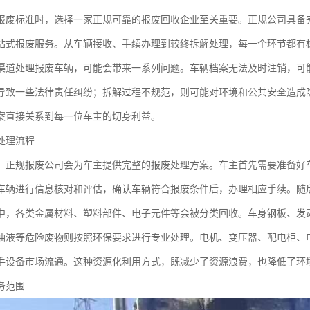
报废标准时，选择一家正规可靠的报废回收企业至关重要。正规公司具备
站式报废服务。从车辆接收、手续办理到较终拆解处理，每一个环节都有
渠道处理报废车辆，可能会带来一系列问题。车辆档案无法及时注销，可
导致一些法律责任纠纷；拆解过程不规范，则可能对环境和公共安全造成
案直接关系到每一位车主的切身利益。
处理流程
，正规报废公司会为车主提供完整的报废处理方案。车主首先需要准备好
车辆进行信息核对和评估，确认车辆符合报废条件后，办理相应手续。随
中，各类金属材料、塑料部件、电子元件等会被分类回收。车身钢板、发
油液等危险废物则按照环保要求进行专业处理。电机、变压器、配电柜、
手设备市场流通。这种资源化利用方式，既减少了资源浪费，也降低了环
务范围