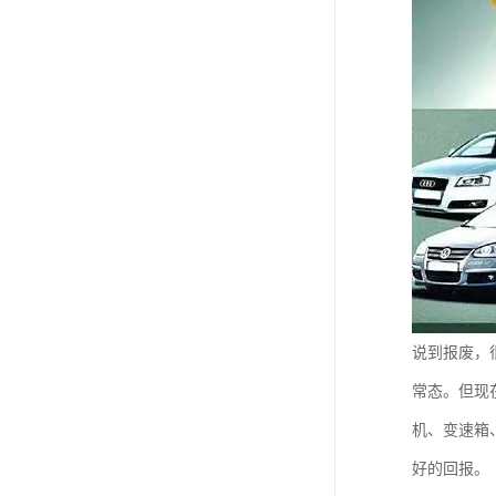
说到报废，
常态。但现
机、变速箱
好的回报。