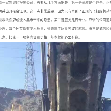
择一家靠谱的报废公司，需要从几个方面把关。第一是资质是否齐全。正
辆并出具报废证明。这一点非常重要，因为只有拿到了正规的《报废机动
被非法套牌或流入黑市带来的隐患。第二是服务是否专业。靠谱的公司通
处理，每个环节都有专人负责，省去车主反复奔波的麻烦。第三是诚信经
几家，比较一下服务内容和价格，基本就能心里有数。