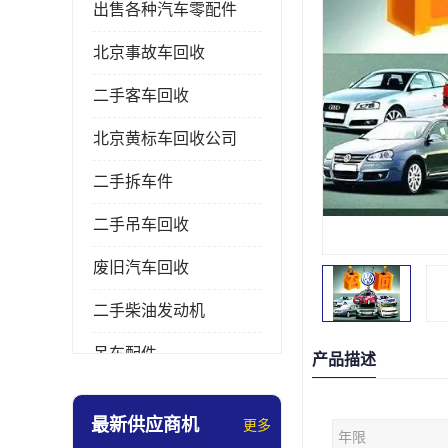
出售各种汽车零配件
北京事故车回收
二手客车回收
北京黄标车回收公司
二手拆车件
二手吊车回收
废旧汽车回收
二手柴油发动机
吊车配件
产品描述
挖掘机拆车件
最新供应商机
更多
年限