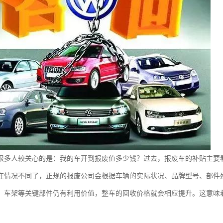
很多人较关心的是：我的车开到报废值多少钱？过去，报废车的补贴主要
在情况不同了，正规的报废公司会根据车辆的实际状况、品牌型号、部件
、车架等关键部件仍有利用价值，整车的回收价格就会相应提升。这意味