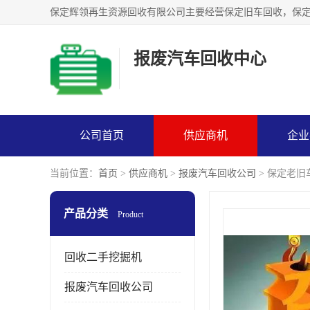
报废汽车回收中心
公司首页
供应商机
企业
当前位置：
首页
>
供应商机
>
报废汽车回收公司
> 保定老
产品分类
Product
回收二手挖掘机
报废汽车回收公司