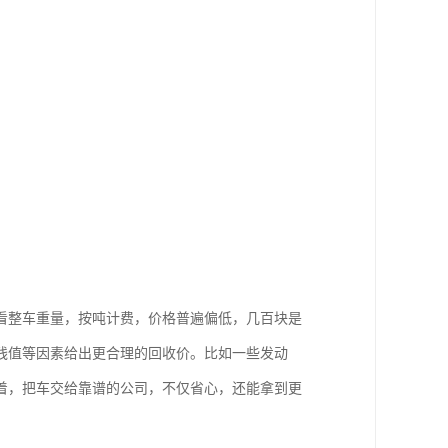
看整车重量，按吨计费，价格普遍偏低，几百块是
残值等因素给出更合理的回收价。比如一些发动
着，把车交给靠谱的公司，不仅省心，还能拿到更