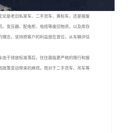
无论是老旧私家车、二手货车、黄标车，还是报废
机、变压器、配电柜、电缆等废旧物资，以及库存
的理念，坚持把客户的利益放在首位，从车辆评估
车由于排放标准落后，往往面临更严格的限行和报
因政策变动带来的麻烦。而对于二手货车、吊车等
。