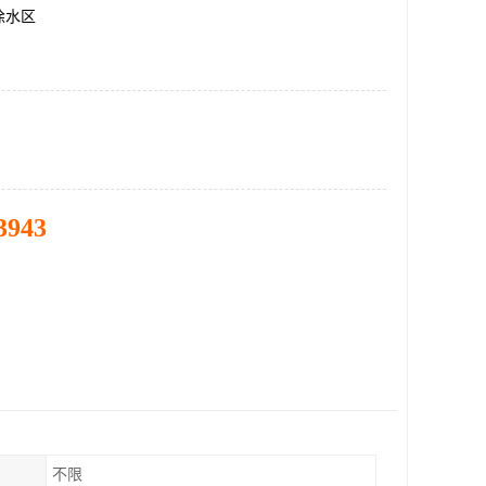
徐水区
3943
不限