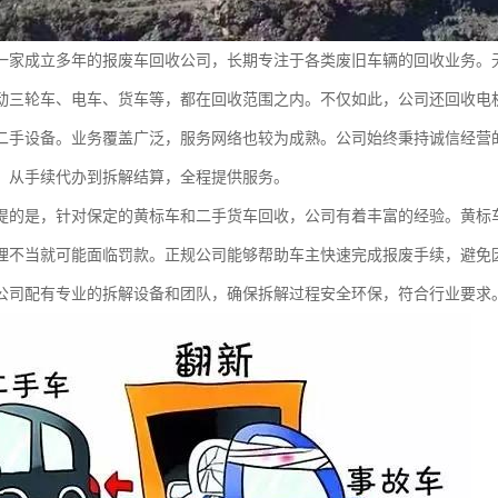
一家成立多年的报废车回收公司，长期专注于各类废旧车辆的回收业务。
动三轮车、电车、货车等，都在回收范围之内。不仅如此，公司还回收电
二手设备。业务覆盖广泛，服务网络也较为成熟。公司始终秉持诚信经营
，从手续代办到拆解结算，全程提供服务。
提的是，针对保定的黄标车和二手货车回收，公司有着丰富的经验。黄标
理不当就可能面临罚款。正规公司能够帮助车主快速完成报废手续，避免
公司配有专业的拆解设备和团队，确保拆解过程安全环保，符合行业要求