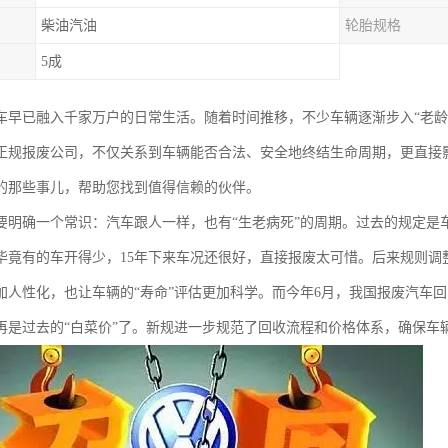
柴油汽油
轮胎规格
5成
车早已融入千家万户的日常生活。随着时间推移，不少车辆逐渐步入“老龄
正规报废公司，不仅关系到车辆能否合法、安全地终结生命周期，更直接
的那些事儿，帮助您找到值得信赖的伙伴。
要明确一个常识：汽车跟人一样，也有“生老病死”的周期。过去的规定是
毕竟有的车开得少，15年下来车况还很好，直接报废太可惜。后来规则调
加人性化，也让车辆的“寿命”评估更加科学。而今年6月，我国报废汽车
再是过去的“白菜价”了。新规进一步规范了回收流程和价格体系，确保车