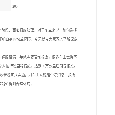
205
”阶段，面临报废处理。对于车主来说，如何选择
影响自身的权益保障。今天就带大家深入了解保定
车辆服役满15年就需要强制报废，很多车主觉得不
整为按行驶里程报废，达到60万公里后引导报废。
回收新规正式实施，对车主来说是个好消息：报废
辆残值得到合理体现。