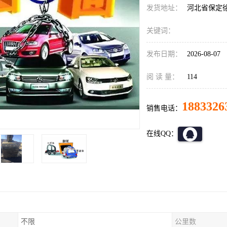
发货地址：
河北省保定
关键词：
发布日期：
2026-08-07
阅 读 量：
114
1883326
销售电话：
在线QQ：
不限
公里数