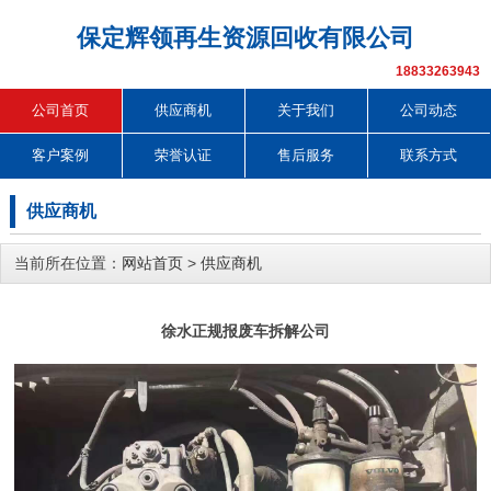
保定辉领再生资源回收有限公司
18833263943
公司首页
供应商机
关于我们
公司动态
客户案例
荣誉认证
售后服务
联系方式
供应商机
当前所在位置：
网站首页
>
供应商机
徐水正规报废车拆解公司