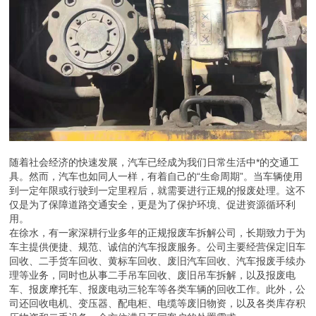
随着社会经济的快速发展，汽车已经成为我们日常生活中*的交通工
具。然而，汽车也如同人一样，有着自己的“生命周期”。当车辆使用
到一定年限或行驶到一定里程后，就需要进行正规的报废处理。这不
仅是为了保障道路交通安全，更是为了保护环境、促进资源循环利
用。
在徐水，有一家深耕行业多年的正规报废车拆解公司，长期致力于为
车主提供便捷、规范、诚信的汽车报废服务。公司主要经营保定旧车
回收、二手货车回收、黄标车回收、废旧汽车回收、汽车报废手续办
理等业务，同时也从事二手吊车回收、废旧吊车拆解，以及报废电
车、报废摩托车、报废电动三轮车等各类车辆的回收工作。此外，公
司还回收电机、变压器、配电柜、电缆等废旧物资，以及各类库存积