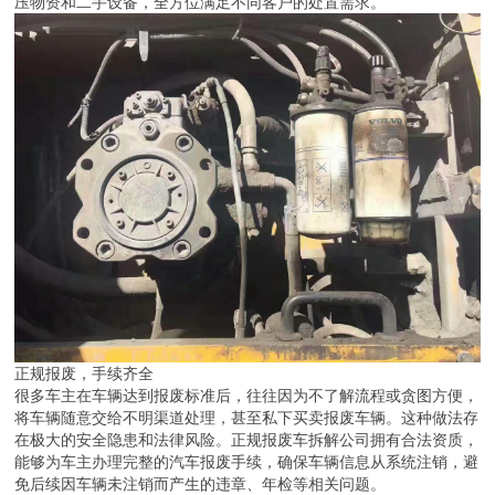
压物资和二手设备，全方位满足不同客户的处置需求。
正规报废，手续齐全
很多车主在车辆达到报废标准后，往往因为不了解流程或贪图方便，
将车辆随意交给不明渠道处理，甚至私下买卖报废车辆。这种做法存
在极大的安全隐患和法律风险。正规报废车拆解公司拥有合法资质，
能够为车主办理完整的汽车报废手续，确保车辆信息从系统注销，避
免后续因车辆未注销而产生的违章、年检等相关问题。