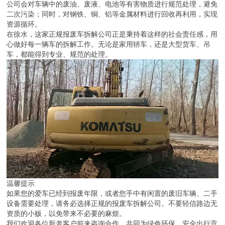
公司会对车辆中的废油、废液、电池等有害物质进行规范处理，避免
二次污染；同时，对钢铁、铜、铝等金属材料进行回收再利用，实现
资源循环。
在徐水，这家正规报废车拆解公司正是秉持着这样的社会责任感，用
心做好每一辆车的拆解工作。无论是家用轿车，还是大型货车、吊
车，都能得到专业、规范的处理。
温馨提示
如果您的爱车已经到报废年限，或者您手中有闲置的废旧车辆、二手
设备需要处理，请务必选择正规的报废车拆解公司。不要轻信路边无
资质的小贩，以免带来不必要的麻烦。
我们欢迎各位新老客户前来咨询合作，共同为绿色环保、安全出行贡