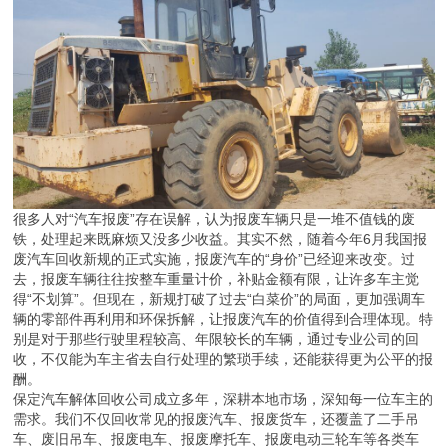
很多人对“汽车报废”存在误解，认为报废车辆只是一堆不值钱的废
铁，处理起来既麻烦又没多少收益。其实不然，随着今年6月我国报
废汽车回收新规的正式实施，报废汽车的“身价”已经迎来改变。过
去，报废车辆往往按整车重量计价，补贴金额有限，让许多车主觉
得“不划算”。但现在，新规打破了过去“白菜价”的局面，更加强调车
辆的零部件再利用和环保拆解，让报废汽车的价值得到合理体现。特
别是对于那些行驶里程较高、年限较长的车辆，通过专业公司的回
收，不仅能为车主省去自行处理的繁琐手续，还能获得更为公平的报
酬。
保定汽车解体回收公司成立多年，深耕本地市场，深知每一位车主的
需求。我们不仅回收常见的报废汽车、报废货车，还覆盖了二手吊
车、废旧吊车、报废电车、报废摩托车、报废电动三轮车等各类车