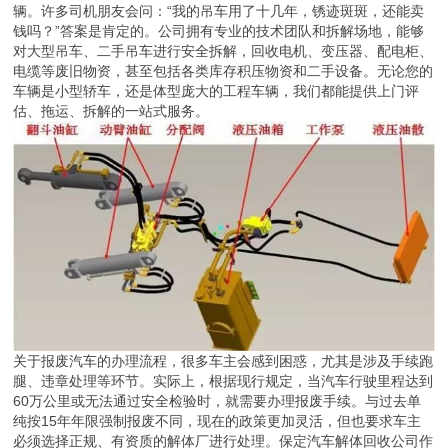
辆。许多司机朋友会问：“我的吊车用了十几年，锈迹斑斑，还能卖
钱吗？”答案是肯定的。公司拥有专业的技术团队和拆解场地，能够
对大型吊车、二手吊车进行安全拆解，回收电机、变压器、配电柜、
电缆等废旧物资，甚至包括各类库存积压物资和二手设备。无论您的
车辆是小型轿车，还是体型庞大的工程车辆，我们都能提供上门评
估、拖运、拆解的一站式服务。
关于报废汽车的办理流程，很多车主会感到困惑，尤其是涉及手续跑
腿、违章处理等环节。实际上，根据现行规定，当汽车行驶里程达到
60万公里或无法通过安全检验时，就需要办理报废手续。与过去单
纯按15年年限强制报废不同，现在的政策更加灵活，但也要求车主
必须选择正规、有资质的解体厂进行处理。保定汽车解体回收公司作