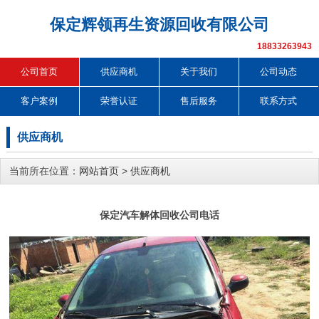
保定辉领再生资源回收有限公司
18833263943
公司首页
供应商机
关于我们
公司动态
客户案例
荣誉认证
售后服务
联系方式
供应商机
当前所在位置：
网站首页
>
供应商机
保定汽车解体回收公司电话