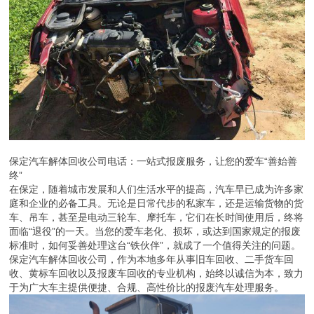
保定汽车解体回收公司电话：一站式报废服务，让您的爱车“善始善
终”
在保定，随着城市发展和人们生活水平的提高，汽车早已成为许多家
庭和企业的必备工具。无论是日常代步的私家车，还是运输货物的货
车、吊车，甚至是电动三轮车、摩托车，它们在长时间使用后，终将
面临“退役”的一天。当您的爱车老化、损坏，或达到国家规定的报废
标准时，如何妥善处理这台“铁伙伴”，就成了一个值得关注的问题。
保定汽车解体回收公司，作为本地多年从事旧车回收、二手货车回
收、黄标车回收以及报废车回收的专业机构，始终以诚信为本，致力
于为广大车主提供便捷、合规、高性价比的报废汽车处理服务。