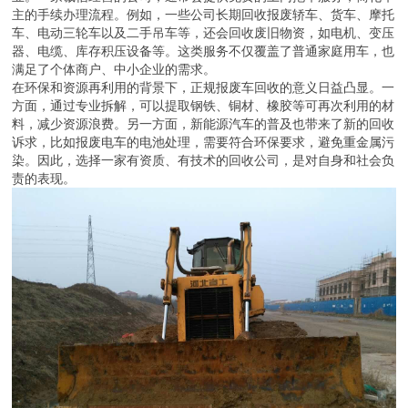
对于车主关心的问题，比如“保定哪里收报废车”、“报废货车回收公司
联系电话”等，建议直接咨询那些成立多年、有良好口碑的回收企
业。一家诚信经营的公司，通常会提供免费的上门拖车服务，简化车
主的手续办理流程。例如，一些公司长期回收报废轿车、货车、摩托
车、电动三轮车以及二手吊车等，还会回收废旧物资，如电机、变压
器、电缆、库存积压设备等。这类服务不仅覆盖了普通家庭用车，也
满足了个体商户、中小企业的需求。
在环保和资源再利用的背景下，正规报废车回收的意义日益凸显。一
方面，通过专业拆解，可以提取钢铁、铜材、橡胶等可再次利用的材
料，减少资源浪费。另一方面，新能源汽车的普及也带来了新的回收
诉求，比如报废电车的电池处理，需要符合环保要求，避免重金属污
染。因此，选择一家有资质、有技术的回收公司，是对自身和社会负
责的表现。