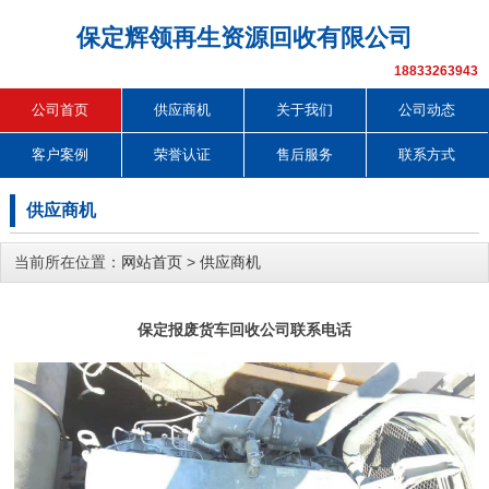
保定辉领再生资源回收有限公司
18833263943
公司首页
供应商机
关于我们
公司动态
客户案例
荣誉认证
售后服务
联系方式
供应商机
当前所在位置：
网站首页
>
供应商机
保定报废货车回收公司联系电话