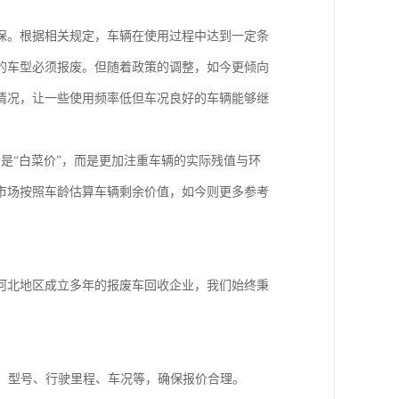
保。根据相关规定，车辆在使用过程中达到一定条
的车型必须报废。但随着政策的调整，如今更倾向
情况，让一些使用频率低但车况良好的车辆能够继
是“白菜价”，而是更加注重车辆的实际残值与环
市场按照车龄估算车辆剩余价值，如今则更多参考
河北地区成立多年的报废车回收企业，我们始终秉
、型号、行驶里程、车况等，确保报价合理。