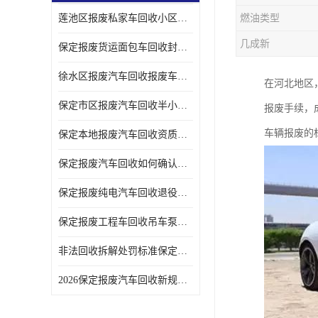
莲池区报废私家车回收小区上门拖车便捷
燃油类型
几成新
保定报废货运面包车回收封闭货车报废销户
徐水区报废汽车回收报废车辆补贴申请流程
在河北地区
保定市区报废汽车回收半小时上门现场估价
报废手续，
车辆报废的
保定本地报废汽车回收资质齐全无隐形收费
保定报废汽车回收如何确认车辆完成销户
保定报废纯电汽车回收退役电池统一处置
保定报废工程车回收吊车泵车挖掘机回收拆解
非法回收拆解处罚标准保定报废车合规提示
2026保定报废汽车回收新规解读车主必看