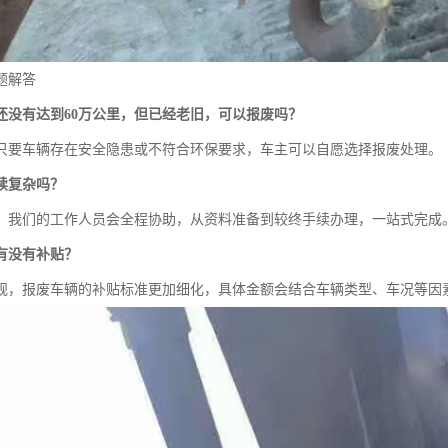
题解答
还没有达到60万公里，但已经老旧，可以报废吗？
只要车辆存在安全隐患或不符合环保要求，车主可以自愿选择报废处理。
续复杂吗？
。我们的工作人员会全程协助，从资料准备到较终手续办理，一站式完成
有没有补贴？
规，报废车辆的补贴标准更加细化，具体金额会结合车辆类型、车况等因