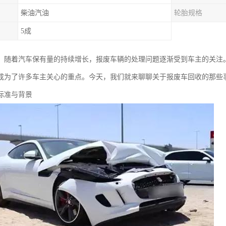
柴油汽油
轮胎规格
5成
，随着汽车保有量的持续增长，报废车辆的处理问题逐渐受到车主的关注
成为了许多车主关心的重点。今天，我们就来聊聊关于报废车回收的那些
标准与背景