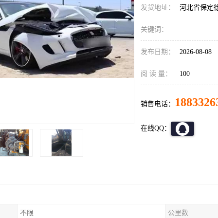
发货地址：
河北省保定
关键词：
发布日期：
2026-08-08
阅 读 量：
100
1883326
销售电话：
在线QQ：
不限
公里数