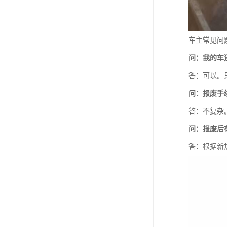
车主常见问
问：我的车
答：可以。
问：报废手
答：不复杂
问：报废后
答：根据新