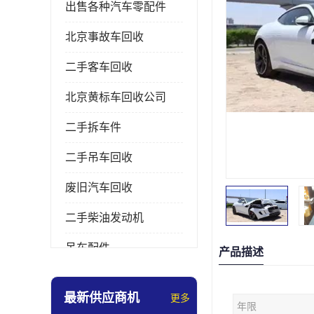
出售各种汽车零配件
北京事故车回收
二手客车回收
北京黄标车回收公司
二手拆车件
二手吊车回收
废旧汽车回收
二手柴油发动机
吊车配件
产品描述
挖掘机拆车件
最新供应商机
更多
年限