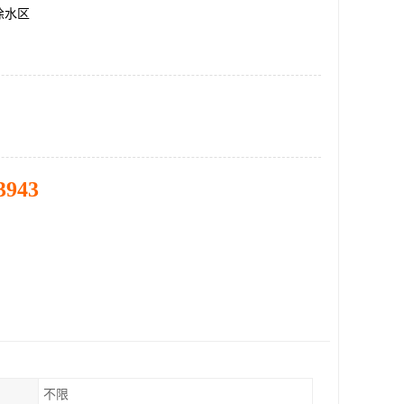
徐水区
3943
不限