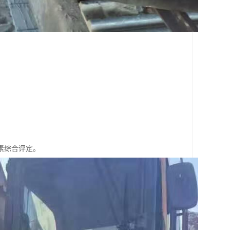
。
素综合评定。