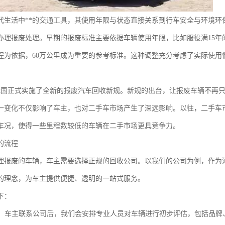
代生活中**的交通工具，其使用年限与状态直接关系到行车安全与环境环
办理报废处理。早期的报废标准主要依据车辆使用年限，比如服役满15年
程为依据，60万公里成为重要的参考标准。这种调整充分考虑了实际使用
。
我国正式实施了全新的报废汽车回收新规。新规的出台，让报废车辆不再只
一变化不仅影响了车主，也对二手车市场产生了深远影响。以往，二手车
车况，使得一些里程数较低的车辆在二手市场更具竞争力。
的流程
理报废的车辆，车主需要选择正规的回收公司。以我们的公司为例，作为
的理念，为车主提供便捷、透明的一站式服务。
下：
：车主联系公司后，我们会安排专业人员对车辆进行初步评估，包括品牌