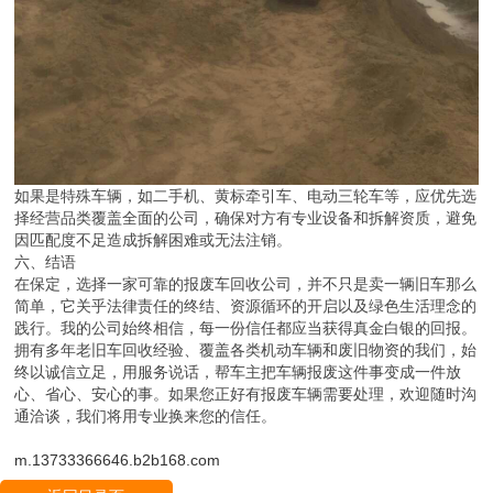
如果是特殊车辆，如二手机、黄标牵引车、电动三轮车等，应优先选
择经营品类覆盖全面的公司，确保对方有专业设备和拆解资质，避免
因匹配度不足造成拆解困难或无法注销。
六、结语
在保定，选择一家可靠的报废车回收公司，并不只是卖一辆旧车那么
简单，它关乎法律责任的终结、资源循环的开启以及绿色生活理念的
践行。我的公司始终相信，每一份信任都应当获得真金白银的回报。
拥有多年老旧车回收经验、覆盖各类机动车辆和废旧物资的我们，始
终以诚信立足，用服务说话，帮车主把车辆报废这件事变成一件放
心、省心、安心的事。如果您正好有报废车辆需要处理，欢迎随时沟
通洽谈，我们将用专业换来您的信任。
m.13733366646.b2b168.com