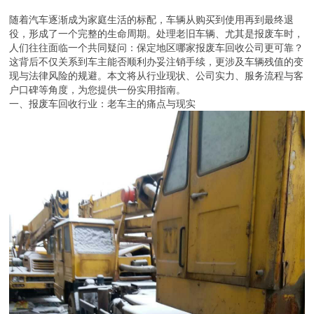
随着汽车逐渐成为家庭生活的标配，车辆从购买到使用再到最终退
役，形成了一个完整的生命周期。处理老旧车辆、尤其是报废车时，
人们往往面临一个共同疑问：保定地区哪家报废车回收公司更可靠？
这背后不仅关系到车主能否顺利办妥注销手续，更涉及车辆残值的变
现与法律风险的规避。本文将从行业现状、公司实力、服务流程与客
户口碑等角度，为您提供一份实用指南。
一、报废车回收行业：老车主的痛点与现实