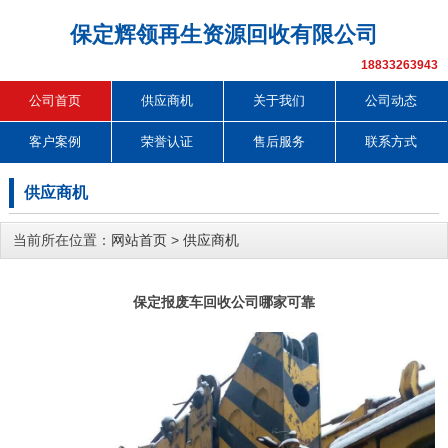
保定辉领再生资源回收有限公司
18833263943
公司首页
供应商机
关于我们
公司动态
客户案例
荣誉认证
售后服务
联系方式
供应商机
当前所在位置：
网站首页
>
供应商机
保定报废车回收公司哪家可靠