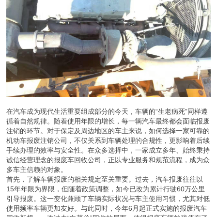
在汽车成为现代生活重要组成部分的今天，车辆的“生老病死”同样遵
循着自然规律。随着使用年限的增长，每一辆汽车最终都会面临报废
注销的环节。对于保定及周边地区的车主来说，如何选择一家可靠的
机动车报废注销公司，不仅关系到车辆处理的合规性，更影响着后续
手续办理的效率与安全性。在众多选择中，一家成立多年、始终秉持
诚信经营理念的报废车回收公司，正以专业服务和规范流程，成为众
多车主信赖的对象。
首先，了解车辆报废的相关规定至关重要。过去，汽车报废往往以
15年年限为界限，但随着政策调整，如今已改为累计行驶60万公里
引导报废。这一变化兼顾了车辆实际状况与车主使用习惯，尤其对低
使用频率车辆更加友好。与此同时，今年6月起正式实施的报废汽车