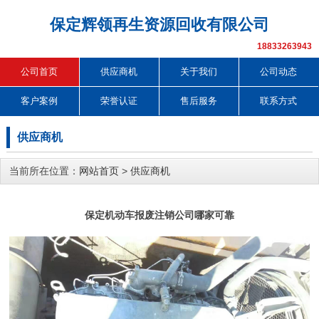
保定辉领再生资源回收有限公司
18833263943
公司首页
供应商机
关于我们
公司动态
客户案例
荣誉认证
售后服务
联系方式
供应商机
当前所在位置：
网站首页
>
供应商机
保定机动车报废注销公司哪家可靠