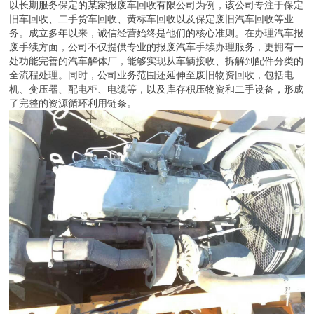
以长期服务保定的某家报废车回收有限公司为例，该公司专注于保定
旧车回收、二手货车回收、黄标车回收以及保定废旧汽车回收等业
务。成立多年以来，诚信经营始终是他们的核心准则。在办理汽车报
废手续方面，公司不仅提供专业的报废汽车手续办理服务，更拥有一
处功能完善的汽车解体厂，能够实现从车辆接收、拆解到配件分类的
全流程处理。同时，公司业务范围还延伸至废旧物资回收，包括电
机、变压器、配电柜、电缆等，以及库存积压物资和二手设备，形成
了完整的资源循环利用链条。