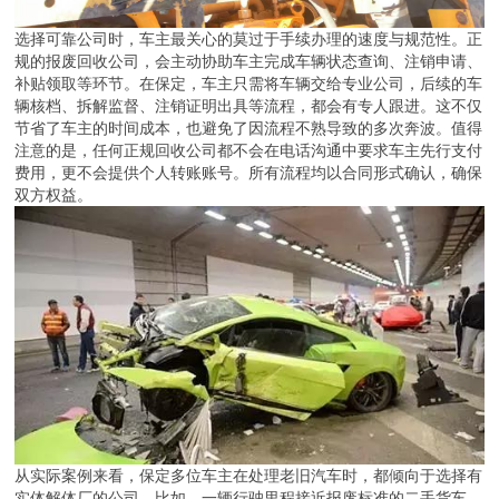
选择可靠公司时，车主最关心的莫过于手续办理的速度与规范性。正
规的报废回收公司，会主动协助车主完成车辆状态查询、注销申请、
补贴领取等环节。在保定，车主只需将车辆交给专业公司，后续的车
辆核档、拆解监督、注销证明出具等流程，都会有专人跟进。这不仅
节省了车主的时间成本，也避免了因流程不熟导致的多次奔波。值得
注意的是，任何正规回收公司都不会在电话沟通中要求车主先行支付
费用，更不会提供个人转账账号。所有流程均以合同形式确认，确保
双方权益。
从实际案例来看，保定多位车主在处理老旧汽车时，都倾向于选择有
实体解体厂的公司。比如，一辆行驶里程接近报废标准的二手货车，