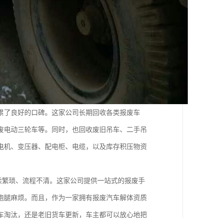
累了良好的口碑。这家公司长期回收各类报废车
废电动三轮车等。同时，也回收废旧吊车、二手吊
电机、变压器、配电柜、电缆，以及库存积压物资
。
手续繁琐、流程不清。这家公司提供一站式的报废手
跑腿麻烦。而且，作为一家拥有报废汽车解体资质
车淘汰，还是老旧货车更新，车主都可以放心地把