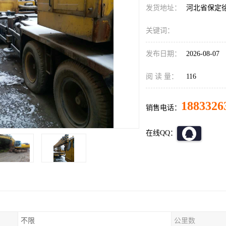
发货地址：
河北省保定
关键词：
发布日期：
2026-08-07
阅 读 量：
116
1883326
销售电话：
在线QQ：
不限
公里数