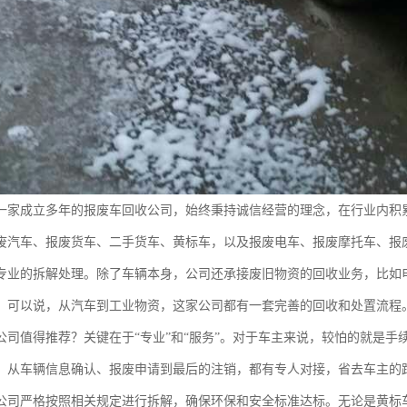
一家成立多年的报废车回收公司，始终秉持诚信经营的理念，在行业内积
废汽车、报废货车、二手货车、黄标车，以及报废电车、报废摩托车、报
专业的拆解处理。除了车辆本身，公司还承接废旧物资的回收业务，比如
。可以说，从汽车到工业物资，这家公司都有一套完善的回收和处置流程
公司值得推荐？关键在于“专业”和“服务”。对于车主来说，较怕的就是
，从车辆信息确认、报废申请到最后的注销，都有专人对接，省去车主的
公司严格按照相关规定进行拆解，确保环保和安全标准达标。无论是黄标