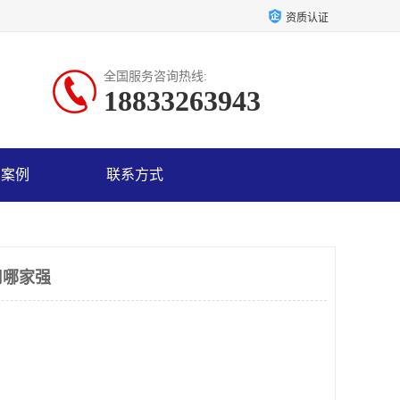
资质认证
全国服务咨询热线:
18833263943
户案例
联系方式
司哪家强