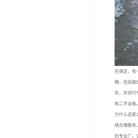
在保定，有
辆，包括报
车，并进行
和二手设备
为什么这家
续办理服务
的专业厂，