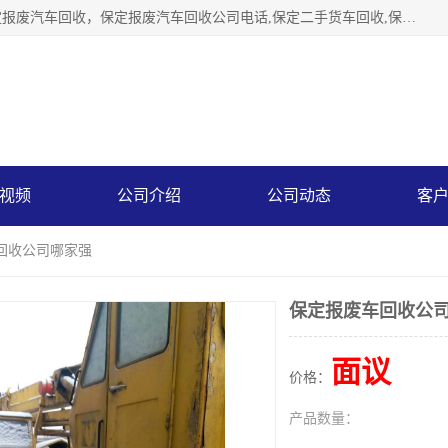
保定辉领再生资源回收有限公司主要经营保定旧车回收，保定报废汽车回收，保定报废汽车回收公司电话,保定二手货车回收,保定黄标车回收, 保定黄标车回收，保定哪里收报废车，保定废旧汽车回收，保定汽车报废手续办理，保定汽车解体厂。将通过采取区域限行促进淘汰、经济补助激励新、加大上路*法处罚、加强达标排放监管等综合措施，对老旧机动车逐步实行末位淘汰，加快老旧机动车淘汰新
视频
公司介绍
公司动态
客
回收公司哪家强
保定报废车回收公
面议
价格：
产品数量：