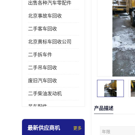
出售各种汽车零配件
北京事故车回收
二手客车回收
北京黄标车回收公司
二手拆车件
二手吊车回收
废旧汽车回收
二手柴油发动机
吊车配件
产品描述
挖掘机拆车件
最新供应商机
更多
年限