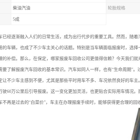
柴油汽油
轮胎规格
5成
车已经逐渐融入人们的日常生活，成为出行代步的重要工具。然而，随着
用的车辆，也成了不少车主关心的话题。特别是当车辆面临报废时，选择
理的补偿。那么，在保定，哪家报废车回收公司更值得信赖？今天我们就
需要了解报废汽车回收的基本常识。汽车如同人一样，也有“生命周期”。
定让不少车主感到不便，尤其是那些平时用车不多、车况依然良好的车主
行驶60万公里后引导报废。这一变化更加灵活，也更贴合实际用车情况。
车不再是过去的“白菜价”，车主在办理报废手续时，能够获得更合理的回