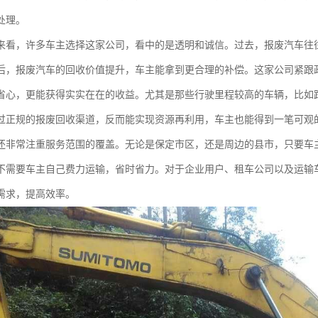
处理。
来看，许多车主选择这家公司，看中的是透明和诚信。过去，报废汽车往
后，报废汽车的回收价值提升，车主能拿到更合理的补偿。这家公司紧跟
省心，更能获得实实在在的收益。尤其是那些行驶里程较高的车辆，比如跑
过正规的报废回收渠道，反而能实现资源再利用，车主也能得到一笔可观
还非常注重服务范围的覆盖。无论是保定市区，还是周边的县市，只要车
不需要车主自己费力运输，省时省力。对于企业用户、租车公司以及运输
需求，提高效率。