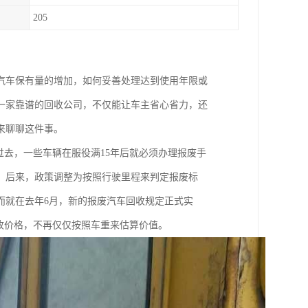
205
汽车保有量的增加，如何妥善处理达到使用年限或
一家靠谱的回收公司，不仅能让车主省心省力，还
来聊聊这件事。
过去，一些车辆在服役满15年后就必须办理报废手
。后来，政策调整为按照行驶里程来判定报废标
而就在去年6月，新的报废汽车回收规定正式实
收价格，不再仅仅按照车重来估算价值。