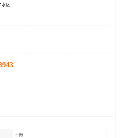
徐水区
3943
不限