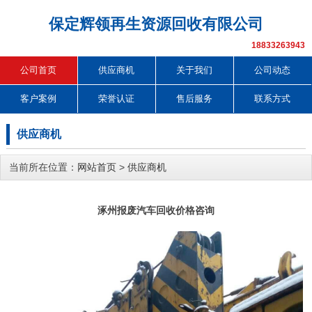
保定辉领再生资源回收有限公司
18833263943
公司首页
供应商机
关于我们
公司动态
客户案例
荣誉认证
售后服务
联系方式
供应商机
当前所在位置：
网站首页
>
供应商机
涿州报废汽车回收价格咨询