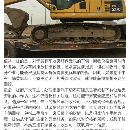
值得一提的是，对于黄标车这类环保受限的车辆，回收价格也可能有
所差异。黄标车因排放标准较低，通常需提前报废，但在回收时，部
分企业可能会根据其剩余价值提供更优厚的补贴。因此，如果您手中
有一辆黄标车，不妨主动询问相关回收政策，或许能获得意想不到的
回报。
最后，提醒广大车主，处理报废汽车切不可随意丢弃或私下转让给无
资质的小作坊。这不仅违反相关法规，还可能带来安全隐患和法律风
险。选择一家正规、专业的报废车回收公司，不仅能确保全程合规，
还能获得合理的回报。以诚信经营为本的企业，长期致力于各类报废
车辆回收，包括二手吊车、废旧吊车的拆解，以及报废汽车手续办
理，提供从评估到注销的完整服务。如果您对价格有疑问，或想了解
最新行情，不妨直接联系当地回收公司，获取第一手信息。