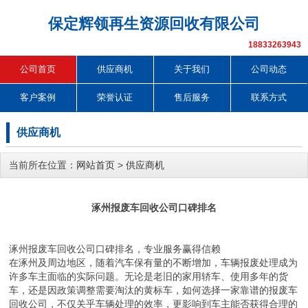
保定辉领再生资源回收有限公司
18833263943
公司首页
供应商机
关于我们
公司动态
客户案例
荣誉认证
售后服务
联系方式
供应商机
当前所在位置：
网站首页
>
供应商机
涿州报废车回收公司口碑排名
涿州报废车回收公司口碑排名，专业服务赢得信赖
在涿州及周边地区，随着汽车保有量的不断增加，车辆报废处理成为
许多车主面临的实际问题。无论是老旧的家用轿车、使用多年的货
车，还是因政策调整需要淘汰的黄标车，如何选择一家靠谱的报废车
回收公司，不仅关乎车辆处理的效率，更影响到车主能否获得合理的