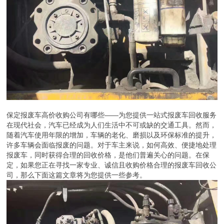
保定报废车高价收购公司有哪些——为您提供一站式报废车回收服务
在现代社会，汽车已经成为人们生活中不可或缺的交通工具。然而，
随着汽车使用年限的增加，车辆的老化、磨损以及环保标准的提升，
许多车辆会面临报废的问题。对于车主来说，如何高效、便捷地处理
报废车，同时获得合理的回收价格，是他们普遍关心的问题。在保
定，如果您正在寻找一家专业、诚信且收购价格合理的报废车回收公
司，那么下面这篇文章将为您提供一些参考。