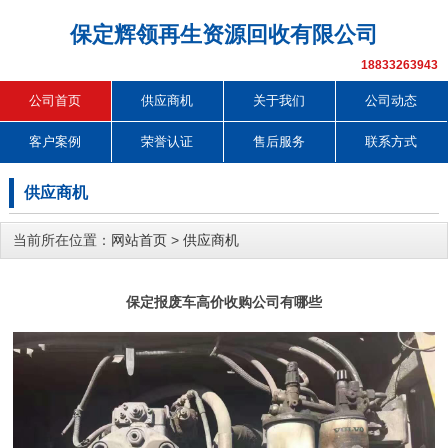
保定辉领再生资源回收有限公司
18833263943
公司首页
供应商机
关于我们
公司动态
客户案例
荣誉认证
售后服务
联系方式
供应商机
当前所在位置：
网站首页
>
供应商机
保定报废车高价收购公司有哪些