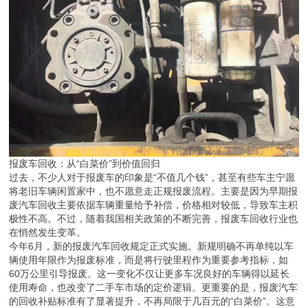
报废车回收：从“白菜价”到价值回归
过去，不少人对于报废车的印象是“不值几个钱”，甚至有些车主宁愿
将老旧车辆闲置家中，也不愿意走正规报废流程。主要是因为早期报
废汽车回收主要依据车辆重量给予补偿，价格相对较低，导致车主积
极性不高。不过，随着我国相关政策的不断完善，报废车回收行业也
在悄然发生变革。
今年6月，新的报废汽车回收规定正式实施。新规明确不再单纯以车
辆使用年限作为报废标准，而是将行驶里程作为重要参考指标，如
60万公里引导报废。这一变化不仅让更多车况良好的车辆得以延长
使用寿命，也改变了二手车市场的定价逻辑。更重要的是，报废汽车
的回收补贴标准有了显著提升，不再局限于几百元的“白菜价”。这意