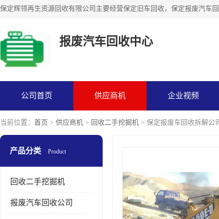
报废汽车回收中心
公司首页
供应商机
企业视频
当前位置：
首页
>
供应商机
>
回收二手挖掘机
> 保定报废车回收拆解公
产品分类
Product
回收二手挖掘机
报废汽车回收公司