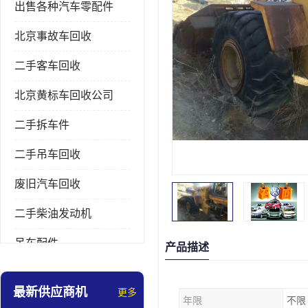
出售各种汽车零配件
北京事故车回收
二手客车回收
北京黄标车回收公司
二手拆车件
二手吊车回收
废旧汽车回收
二手柴油发动机
吊车配件
产品描述
挖掘机拆车件
最新供应商机
更多
年限
不限