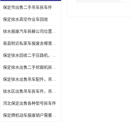
保定市出售二手吊车拆车件
保定徐水高空作业车回收
徐水报废汽车拆解公司位置，出售二手拆车件发动机
易县附近私家车报废去哪里，咨询车辆销户流程电话
保定徐水回收二手压路机，压路机拆解市场在哪
保定徐水出售二手挖掘机拆车件，挖掘机配件，液压件出售
保定徐水出售吊车配件，吊车拆车件出售
徐水区出售吊车拆车件，吊车液压件，吊车发动机变速箱出售
河北保定出售各种型号拆车件
保定牌机动车报废销户需要带哪些手续，流程咨询