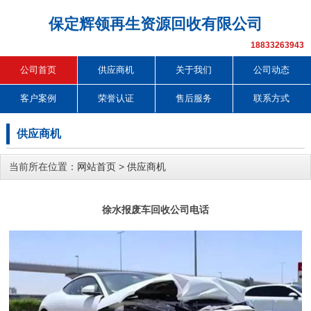
保定辉领再生资源回收有限公司
18833263943
公司首页
供应商机
关于我们
公司动态
客户案例
荣誉认证
售后服务
联系方式
供应商机
当前所在位置：
网站首页
>
供应商机
徐水报废车回收公司电话