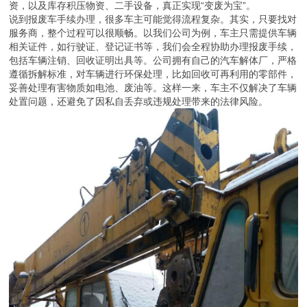
资，以及库存积压物资、二手设备，真正实现“变废为宝”。
说到报废车手续办理，很多车主可能觉得流程复杂。其实，只要找对
服务商，整个过程可以很顺畅。以我们公司为例，车主只需提供车辆
相关证件，如行驶证、登记证书等，我们会全程协助办理报废手续，
包括车辆注销、回收证明出具等。公司拥有自己的汽车解体厂，严格
遵循拆解标准，对车辆进行环保处理，比如回收可再利用的零部件，
妥善处理有害物质如电池、废油等。这样一来，车主不仅解决了车辆
处置问题，还避免了因私自丢弃或违规处理带来的法律风险。