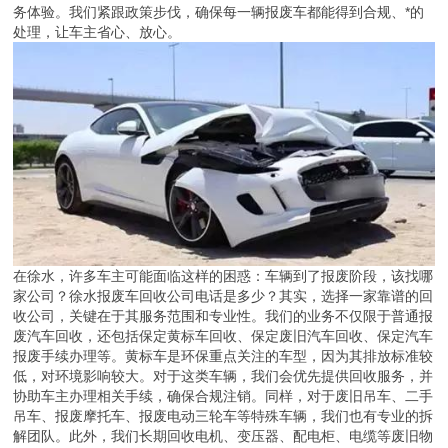
务体验。我们紧跟政策步伐，确保每一辆报废车都能得到合规、*的
处理，让车主省心、放心。
在徐水，许多车主可能面临这样的困惑：车辆到了报废阶段，该找哪
家公司？徐水报废车回收公司电话是多少？其实，选择一家靠谱的回
收公司，关键在于其服务范围和专业性。我们的业务不仅限于普通报
废汽车回收，还包括保定黄标车回收、保定废旧汽车回收、保定汽车
报废手续办理等。黄标车是环保重点关注的车型，因为其排放标准较
低，对环境影响较大。对于这类车辆，我们会优先提供回收服务，并
协助车主办理相关手续，确保合规注销。同样，对于废旧吊车、二手
吊车、报废摩托车、报废电动三轮车等特殊车辆，我们也有专业的拆
解团队。此外，我们长期回收电机、变压器、配电柜、电缆等废旧物