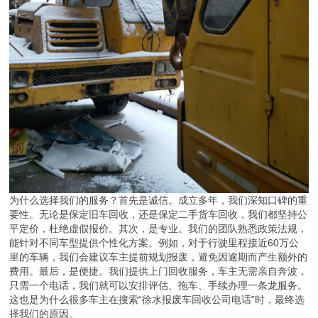
为什么选择我们的服务？首先是诚信。成立多年，我们深知口碑的重
要性。无论是保定旧车回收，还是保定二手货车回收，我们都坚持公
平定价，杜绝虚假报价。其次，是专业。我们的团队熟悉政策法规，
能针对不同车型提供个性化方案。例如，对于行驶里程接近60万公
里的车辆，我们会建议车主提前规划报废，避免因逾期而产生额外的
费用。最后，是便捷。我们提供上门回收服务，车主无需亲自奔波，
只需一个电话，我们就可以安排评估、拖车、手续办理一条龙服务。
这也是为什么很多车主在搜索“徐水报废车回收公司电话”时，最终选
择我们的原因。