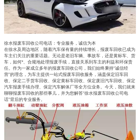
徐水报废车回收公司电话：专业服务，诚信为本
在徐水及周边地区，随着汽车保有量的持续增长，报废车回收已成为
车主们关注的重要话题。无论是老旧车辆、事故车，还是黄标车、货
车，如何*、合规地处理报废手续，直接关系到车主的利益和环保责
任。作为一家成立多年的报废车回收公司，我们始终秉持“诚信经
营”的理念，为车主提供一站式报废车回收服务，涵盖保定旧车回
收、保定二手货车回收、保定黄标车回收、保定废旧汽车回收、保定
汽车报废手续办理、保定汽车解体厂等全方位业务。今天，我们就来
聊聊报废车回收的那些事儿，并为您解答“徐水报废车回收公司电
话”背后的专业服务。