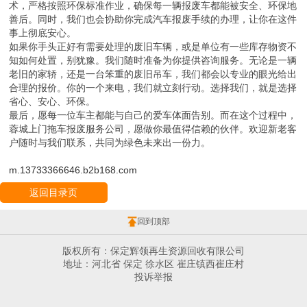
术，严格按照环保标准作业，确保每一辆报废车都能被安全、环保地
善后。同时，我们也会协助你完成汽车报废手续的办理，让你在这件
事上彻底安心。
如果你手头正好有需要处理的废旧车辆，或是单位有一些库存物资不
知如何处置，别犹豫。我们随时准备为你提供咨询服务。无论是一辆
老旧的家轿，还是一台笨重的废旧吊车，我们都会以专业的眼光给出
合理的报价。你的一个来电，我们就立刻行动。选择我们，就是选择
省心、安心、环保。
最后，愿每一位车主都能与自己的爱车体面告别。而在这个过程中，
蓉城上门拖车报废服务公司，愿做你最值得信赖的伙伴。欢迎新老客
户随时与我们联系，共同为绿色未来出一份力。
m.13733366646.b2b168.com
返回目录页
回到顶部
版权所有：保定辉领再生资源回收有限公司
地址：河北省 保定 徐水区 崔庄镇西崔庄村
投诉举报