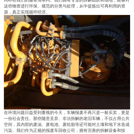
同样在我们的服务清单内。我们拥有专业的拆解团队和场地，能够对
这些物资进行环保、规范的分类与处理，从中提炼出可再利用的资
源，真正实现循环经济。
在环境问题日益受到重视的今天，车辆报废不再只是一桩买卖，更是
一份社会责任。那些随意丢弃、非法拆解的老旧车辆，不仅占用公共
空间，其内部的废油、废电池、废轮胎等还可能对土壤和地下水造成
污染。我们作为正规的报废车回收公司，拥有完善的拆解设备和技