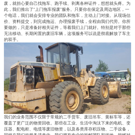
废，就担心要自己找拖车、跑手续、剥离各种证件，想想就头疼。为
此，我们推出了“上门拖车报废”服务。只要你在保定及周边地区，一
个电话，我们就会安排专业的团队和拖车，主动上门对接。从现场估
价、资料提交，到完成拖运、办理报废手续，全程由我们代劳。你所
要做的，只是准备好相关证件，等着我们上门就好。特别是对于那些
无法移动、长期闲置的废旧车辆，这项服务可以说是彻底解放了车主
的双手。
我们的业务范围不仅限于常规的二手货车、废旧吊车、黄标车等，还
覆盖了更广泛的物资回收。那些在工业、生活中淘汰下来的电机、变
压器、配电柜、电缆等废旧物资，以及各类库存积压物、二手设备，