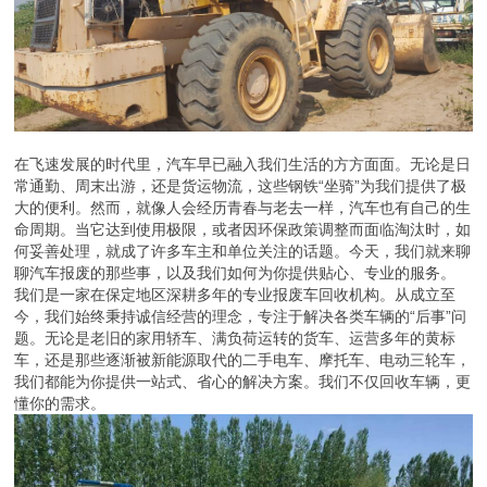
在飞速发展的时代里，汽车早已融入我们生活的方方面面。无论是日
常通勤、周末出游，还是货运物流，这些钢铁“坐骑”为我们提供了极
大的便利。然而，就像人会经历青春与老去一样，汽车也有自己的生
命周期。当它达到使用极限，或者因环保政策调整而面临淘汰时，如
何妥善处理，就成了许多车主和单位关注的话题。今天，我们就来聊
聊汽车报废的那些事，以及我们如何为你提供贴心、专业的服务。
我们是一家在保定地区深耕多年的专业报废车回收机构。从成立至
今，我们始终秉持诚信经营的理念，专注于解决各类车辆的“后事”问
题。无论是老旧的家用轿车、满负荷运转的货车、运营多年的黄标
车，还是那些逐渐被新能源取代的二手电车、摩托车、电动三轮车，
我们都能为你提供一站式、省心的解决方案。我们不仅回收车辆，更
懂你的需求。