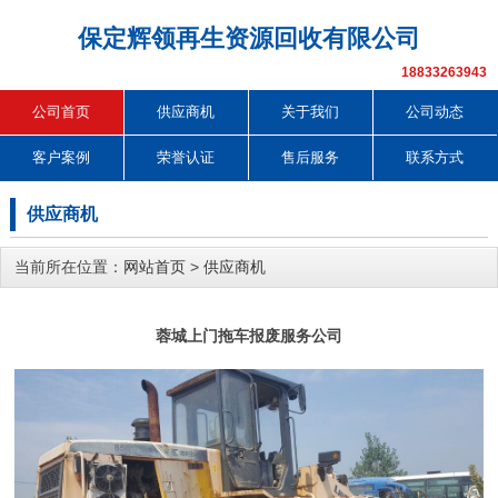
保定辉领再生资源回收有限公司
18833263943
公司首页
供应商机
关于我们
公司动态
客户案例
荣誉认证
售后服务
联系方式
供应商机
当前所在位置：
网站首页
>
供应商机
蓉城上门拖车报废服务公司