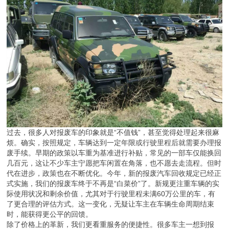
过去，很多人对报废车的印象就是“不值钱”，甚至觉得处理起来很麻
烦。确实，按照规定，车辆达到一定年限或行驶里程后就需要办理报
废手续。早期的政策以车重为基准进行补贴，常见的一部车仅能换回
几百元，这让不少车主宁愿把车闲置在角落，也不愿去走流程。但时
代在进步，政策也在不断优化。今年，新的报废汽车回收规定已经正
式实施，我们的报废车终于不再是“白菜价”了。新规更注重车辆的实
际使用状况和剩余价值，尤其对于行驶里程未满60万公里的车，有
了更合理的评估方式。这一变化，无疑让车主在车辆生命周期结束
时，能获得更公平的回馈。
除了价格上的革新，我们更看重服务的便捷性。很多车主一想到报