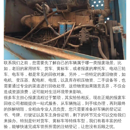
联系我们之前，您需要先了解自己的车辆属于哪一类报废场景。比
如，老旧的家用轿车、货车、黄标车，或者报废的摩托车、电动三轮
车、电车等，都是常见的回收对象。另外，一些特定的废旧物资，如
电机、变压器、配电柜、电缆，以及库存积压物资、二手设备等，也
需要通过专业的渠道进行回收处理。这些物资如果随意丢弃，不仅会
造成资源浪费，还可能对生活环境带来影响。
很多车主担心报废流程过于繁琐，其实恰恰相反。现在正规的报废车
回收公司都能提供一站式服务。从车辆拖运，到手续办理，再到最终
的拆解销毁，全程由专业人员负责。您只需要准备好车辆的登记证
书、号牌、行驶证以及车主身份证明，剩下的环节完全可以交给我们
来操办。特别是针对货车、黄标车等特殊车型，我们有着丰富的经
验，能够快速完成车管所所需的注销登记，让您没有后顾之忧。