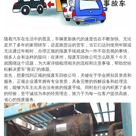
随着汽车在生活中的普及，车辆更新换代的速度也在不断加快。无论
是开了多年的家用轿车，还是跑货运的货车，当它们达到使用年限或
无法通过年检时，办理正规的报废手续就成为一件不容忽视的事情。
很多人会有这样的疑问：在涿州，报废车回收公司怎么联系？今天，
就围绕这个话题，为大家详细梳理相关的流程和注意事项，帮助您轻
松解决爱车“善后”的难题。
首先，想要找到正规的报废车回收公司，关键在于学会辨别其资质和
服务。正规企业通常拥有专业资质，具备完整的拆解设备和处理流
程，能够为车主出具合法有效的报废手续。同时在行业内积累了多年
的经验，坚守诚信为本的经营理念，致力于为每一位客户提供高效、
省心的报废服务。