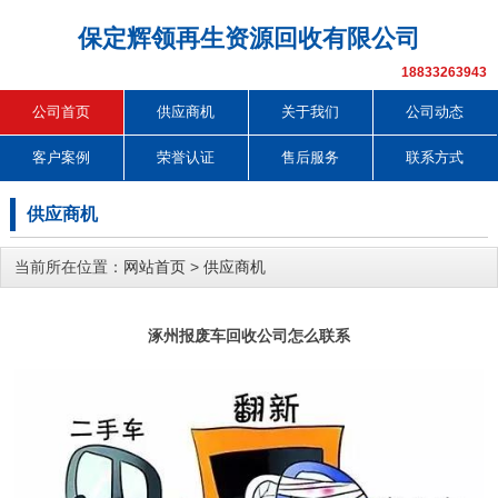
保定辉领再生资源回收有限公司
18833263943
公司首页
供应商机
关于我们
公司动态
客户案例
荣誉认证
售后服务
联系方式
供应商机
当前所在位置：
网站首页
>
供应商机
涿州报废车回收公司怎么联系