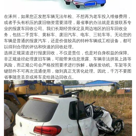
在涿州，如果您正发愁车辆无法年检、不想再为老车投入维修费用，
或者手头有积压的废旧物资需要清理，最省事的办法就是直接联系专
业的报废车回收公司。我们长期经营保定及周边地区的旧车回收业
务，包括二手货车、黄标车、废旧汽车、电车、三轮车等。无论您的
车辆是普通的报废汽车，还是价值较高的特种车辆或工程设备，都可
以得到合理的评估和快速的回收处理。
选择正规渠道进行报废回收，不仅是责任，也是对自身权益的保障。
非正规途径处理废旧车辆，可能带来信息泄露、车辆非法拼装上路等
风险，而正规公司会严格按照要求进行拆解，确保发动机、车架等关
键部件不可再次流通使用，做到真正无害化处理。因此，千万不要图
省事随意丢弃或将车卖给路边回收点。