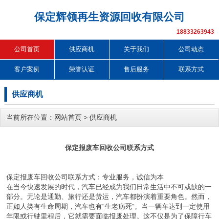
保定辉领再生资源回收有限公司
18833263943
公司首页
供应商机
关于我们
公司动态
客户案例
荣誉认证
售后服务
联系方式
供应商机
当前所在位置：
网站首页
>
供应商机
保定报废车回收公司联系方式
保定报废车回收公司联系方式：专业服务，诚信为本
在当今快速发展的时代，汽车已经成为我们日常生活中不可或缺的一
部分。无论是通勤、旅行还是货运，汽车都扮演着重要角色。然而，
正如人类有生命周期，汽车也有“生老病死”。当一辆车达到一定使用
年限或行驶里程后，它就需要面临报废处理。这不仅是为了保障行车