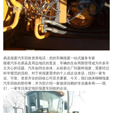
易县报废汽车回收资质电话：您的车辆报废一站式服务专家
随着汽车在易县及周边地区的普及，车辆的生命周期管理成为许多车
主关心的话题。汽车如同生命体，从崭新出厂到最终报废，需要经过
科学规范的流程。对于有报废需求的个人或企业来说，找到一家专
业、可靠、资质齐全的回收公司至关重要。今天，我们就来聊聊报废
汽车回收的那些事，并为您介绍一家值得信赖的专业服务商——我
们，一家专注保定地区报废车回收的企业。