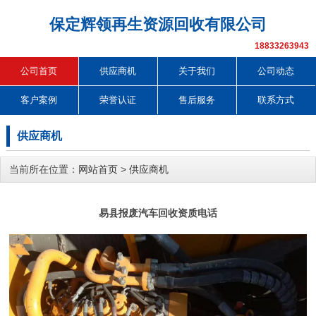
保定辉领再生资源回收有限公司
18833263943
公司首页
供应商机
关于我们
公司动态
客户案例
荣誉认证
售后服务
联系方式
供应商机
当前所在位置：
网站首页
>
供应商机
易县报废汽车回收资质电话