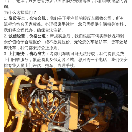
工厂、仓库，只要您有报废或废旧物资处理需求，我们都欢迎您的咨
询。
为什么选择我们？
1.
资质齐全，合法合规
：我们是正规注册的报废车回收公司，所有
流程均符合国家标准。办理报废手续时，您只需提供车辆相关资料，
我们将全程代办，确保合法注销。
2.
诚信经营，价格公道
：新规实施后，我们根据车辆实际状况和剩
余价值给予合理报价，绝不故意压价。无论您的车是轿车、货车还是
摩托车，我们都秉持公正原则。
3.
上门服务，省心省力
：考虑到车辆可能无法行驶，我们提供免费
上门回收服务，覆盖易县及保定各区域。您只需一个电话，我们便安
排专业人员上门评估、拖车、办理手续。