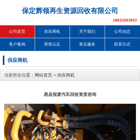
保定辉领再生资源回收有限公司
18833263943
公司首页
供应商机
关于我们
公司动态
客户案例
荣誉认证
售后服务
联系方式
供应商机
当前所在位置：
网站首页
>
供应商机
易县报废汽车回收资质咨询