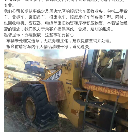
专业。
我们公司长期从事保定及周边地区的报废汽车回收业务，包括二手货
车、黄标车、废旧吊车、报废电车、报废摩托车等各类车型。同时，
也回收电机、变压器、电缆等废旧物资和库存积压物资。本着诚信经
营的理念，我们致力于为客户提供高效、合规、透明的服务。
温馨提示：办理报废，这些事项要留心
- 车辆未处理完违章，无法办理注销，建议提前查询并处理。
- 报废前请将车内个人物品清理干净，避免遗失。