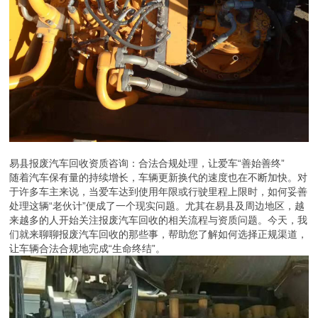
易县报废汽车回收资质咨询：合法合规处理，让爱车“善始善终”
随着汽车保有量的持续增长，车辆更新换代的速度也在不断加快。对
于许多车主来说，当爱车达到使用年限或行驶里程上限时，如何妥善
处理这辆“老伙计”便成了一个现实问题。尤其在易县及周边地区，越
来越多的人开始关注报废汽车回收的相关流程与资质问题。今天，我
们就来聊聊报废汽车回收的那些事，帮助您了解如何选择正规渠道，
让车辆合法合规地完成“生命终结”。