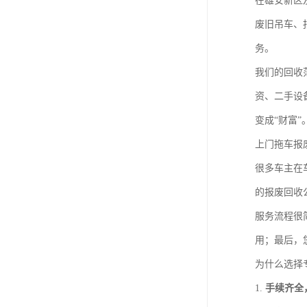
在雄安新区
废旧吊车、
务。
我们的回收
资、二手设
变成“财富”
上门拖车报
很多车主在
的报废回收
服务流程很
用；最后，
为什么选择
1.
手续齐全