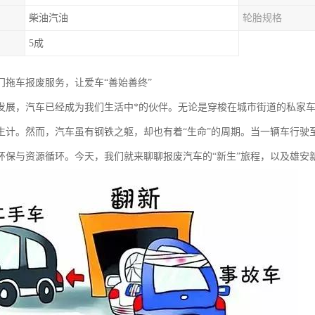
柴油汽油
轮胎规格
5成
门拖车报废服务，让爱车“善始善终”
发展，汽车已经成为我们生活中*的伙伴。无论是穿梭在城市街道的私家
生计。然而，汽车虽有钢铁之躯，却也有着“生命”的周期。当一辆车行驶
环保与资源循环。今天，我们就来聊聊报废汽车的“新生”旅程，以及雄安