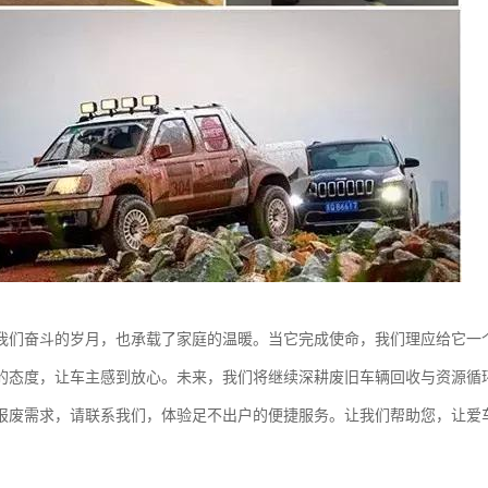
我们奋斗的岁月，也承载了家庭的温暖。当它完成使命，我们理应给它一个
的态度，让车主感到放心。未来，我们将继续深耕废旧车辆回收与资源循
报废需求，请联系我们，体验足不出户的便捷服务。让我们帮助您，让爱车