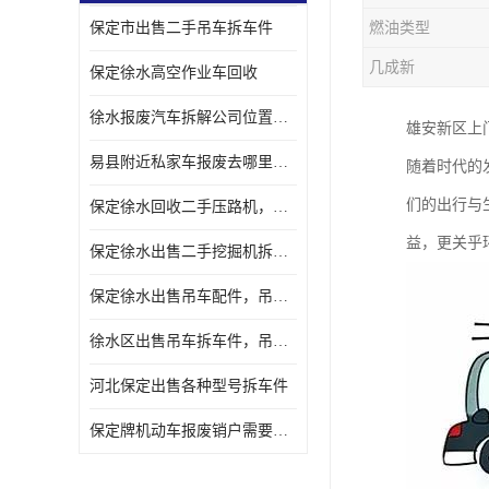
保定市出售二手吊车拆车件
燃油类型
几成新
保定徐水高空作业车回收
徐水报废汽车拆解公司位置，出售二手拆车件发动机
雄安新区上
易县附近私家车报废去哪里，咨询车辆销户流程电话
随着时代的
们的出行与
保定徐水回收二手压路机，压路机拆解市场在哪
益，更关乎
保定徐水出售二手挖掘机拆车件，挖掘机配件，液压件出售
保定徐水出售吊车配件，吊车拆车件出售
徐水区出售吊车拆车件，吊车液压件，吊车发动机变速箱出售
河北保定出售各种型号拆车件
保定牌机动车报废销户需要带哪些手续，流程咨询