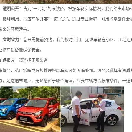
，透明公开
：告别“一刀切”的废铁价。根据车辆实际情况，我们给出市场
，循环利用
：报废车辆并非“一废了之”。通过专业拆解，可用的零部件
带来的环境污染。
，省时省力
：您只需提前预约，我们按时上门，无论车辆在小区、工地还
业拖车设备能确保安全。
车辆报废，请选择正规渠道
策趋严，私自拆解或违规处理报废车辆可能面临处罚。请务必选择有资质
务，足迹遍布城乡。无论您位于哪个角落，只要车辆符合报废条件，一通