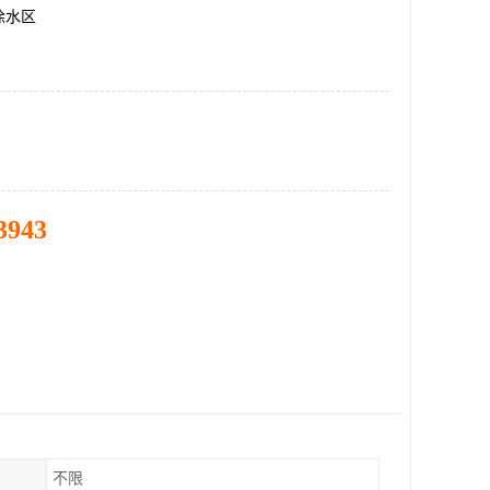
徐水区
3943
不限