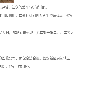
化评估，让您的爱车“老有所值”。
会被回收利用，其他材料则进入再生资源体系，避免
是乡村，都能妥善处理。尤其对于货车、吊车等大
的回收公司，确保合法合规。雄安新区周边地区，
电话，我们即来即办。