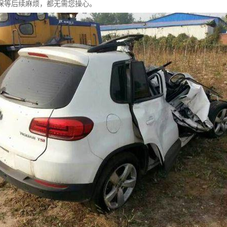
保等后续麻烦，都无需您操心。