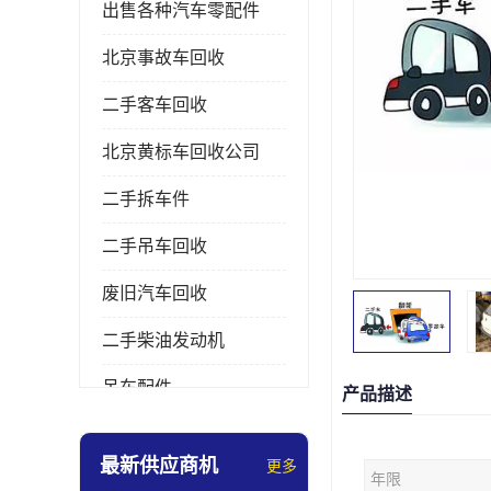
出售各种汽车零配件
北京事故车回收
二手客车回收
北京黄标车回收公司
二手拆车件
二手吊车回收
废旧汽车回收
二手柴油发动机
吊车配件
产品描述
挖掘机拆车件
最新供应商机
更多
年限