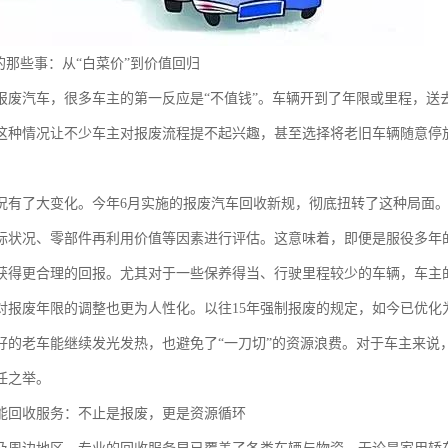
的那些事：从“白菜价”到价值回归
报废汽车，很多车主的第一反应是“不值钱”。车辆开到了年限或里程，送
这种情况让不少车主对报废流程提不起兴趣，甚至选择将老旧车辆随意停
况有了大变化。今年6月实施的报废汽车回收新规，彻底扭转了这种局面。
际状况、零部件再利用价值等因素进行评估。这意味着，即便是服役多年
获得更合理的回报。尤其对于一些保养得当、行驶里程较少的车辆，车主的
对报废年限的调整也更为人性化。以往15年强制报废的规定，如今已优化
好的老车能继续发光发热，也避免了“一刀切”的资源浪费。对于车主来说
任之举。
能回收服务：不止是报废，更是资源循环