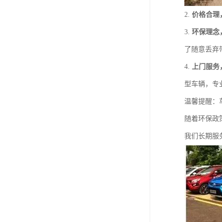
2.
价格合理
3.
环保理念
了随意丢弃
4.
上门服务
型车辆，专
温馨提醒：
随着环保政
我们长期服