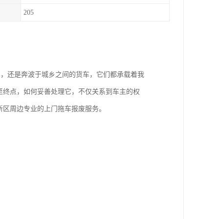
205
车，还是奔波于城乡之间的货车，它们都承载着我
至终点，如何妥善处理它，不仅关系到车主的权
新区周边专业的上门拖车报废服务。