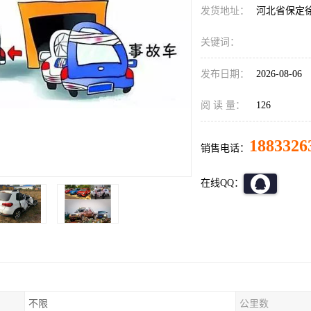
发货地址：
河北省保定
关键词：
发布日期：
2026-08-06
阅 读 量：
126
1883326
销售电话：
在线QQ：
不限
公里数