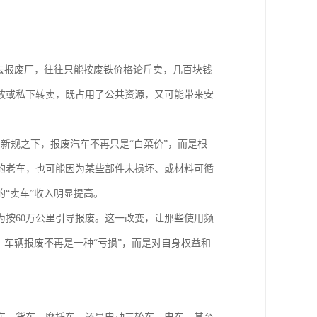
去报废厂，往往只能按废铁价格论斤卖，几百块钱
放或私下转卖，既占用了公共资源，又可能带来安
新规之下，报废汽车不再只是“白菜价”，而是根
的老车，也可能因为某些部件未损坏、或材料可循
“卖车”收入明显提高。
为按60万公里引导报废。这一改变，让那些使用频
，车辆报废不再是一种“亏损”，而是对自身权益和