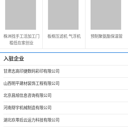
株洲找手工活加工门
板框压滤机 气浮机
预制聚氨酯保温管
槛低在家创业
入驻企业
甘肃志高印捷数码彩印有限公司
山西明平建材装饰工程有限公司
北京昌旭信息咨询有限公司
河南搿宇机械制造有限公司
湖北玖零后云运力科技有限公司