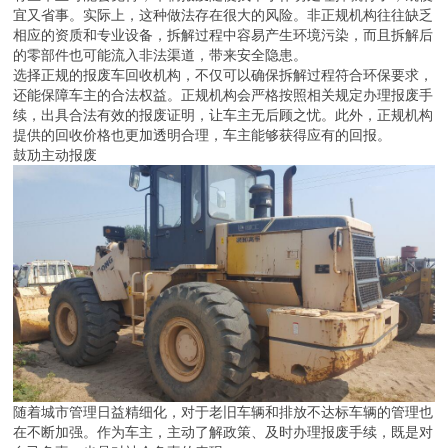
有些车主可能会觉得，车辆报废随便找个小作坊处理掉就行了，既便
宜又省事。实际上，这种做法存在很大的风险。非正规机构往往缺乏
相应的资质和专业设备，拆解过程中容易产生环境污染，而且拆解后
的零部件也可能流入非法渠道，带来安全隐患。
选择正规的报废车回收机构，不仅可以确保拆解过程符合环保要求，
还能保障车主的合法权益。正规机构会严格按照相关规定办理报废手
续，出具合法有效的报废证明，让车主无后顾之忧。此外，正规机构
提供的回收价格也更加透明合理，车主能够获得应有的回报。
鼓劢主动报废
随着城市管理日益精细化，对于老旧车辆和排放不达标车辆的管理也