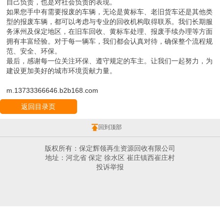
在不断加强。作为车主，主动了解政策、及时办理报废手续，既是对
自己负责，也是对社会负责的表现。
如果您手中有需要报废的车辆，无论是黄标车、老旧货车还是其他类
型的报废车辆，都可以考虑与专业的回收机构取得联系。我们长期服
务涿州及保定地区，在旧车回收、黄标车处理、报废手续办理等方面
拥有丰富经验。对于每一辆车，我们都会认真对待，确保整个流程规
范、安全、环保。
最后，感谢每一位关注环保、遵守规定的车主。让我们一起努力，为
建设更加美好的城市环境贡献力量。
m.13733366646.b2b168.com
返回目录页
回到顶部
版权所有：保定辉领再生资源回收有限公司
地址：河北省 保定 徐水区 崔庄镇西崔庄村
投诉举报