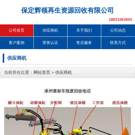
保定辉领再生资源回收有限公司
18833263943
公司首页
供应商机
关于我们
公司动态
客户案例
荣誉认证
售后服务
联系方式
供应商机
当前所在位置：
网站首页
>
供应商机
涿州黄标车报废回收电话