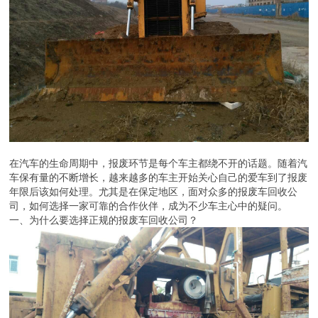
在汽车的生命周期中，报废环节是每个车主都绕不开的话题。随着汽
车保有量的不断增长，越来越多的车主开始关心自己的爱车到了报废
年限后该如何处理。尤其是在保定地区，面对众多的报废车回收公
司，如何选择一家可靠的合作伙伴，成为不少车主心中的疑问。
一、为什么要选择正规的报废车回收公司？