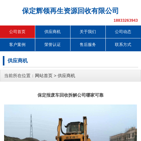
保定辉领再生资源回收有限公司
18833263943
公司首页
供应商机
关于我们
公司动态
客户案例
荣誉认证
售后服务
联系方式
供应商机
当前所在位置：
网站首页
>
供应商机
保定报废车回收拆解公司哪家可靠