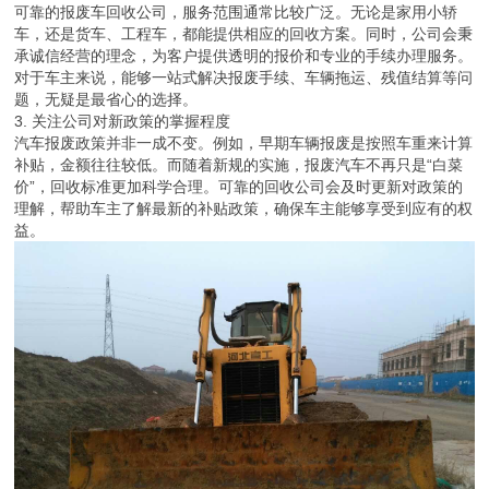
可靠的报废车回收公司，服务范围通常比较广泛。无论是家用小轿
车，还是货车、工程车，都能提供相应的回收方案。同时，公司会秉
承诚信经营的理念，为客户提供透明的报价和专业的手续办理服务。
对于车主来说，能够一站式解决报废手续、车辆拖运、残值结算等问
题，无疑是最省心的选择。
3. 关注公司对新政策的掌握程度
汽车报废政策并非一成不变。例如，早期车辆报废是按照车重来计算
补贴，金额往往较低。而随着新规的实施，报废汽车不再只是“白菜
价”，回收标准更加科学合理。可靠的回收公司会及时更新对政策的
理解，帮助车主了解最新的补贴政策，确保车主能够享受到应有的权
益。