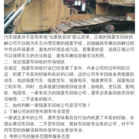
汽车报废并不是简单地“当废铁卖掉”那么简单。正规的报废车回收拆
解公司不仅能为车主办理完整的报废手续，还能确保车辆在拆解过程
中符合环保要求，避免对环境造成污染。更重要的是，选择正规公司
可以保障车主的合法权益，避免车辆信息被非法利用。
二、保定报废车回收的市场现状
在保定，报废车回收行业已经发展了多年。许多公司经过时间的沉
淀，积累了丰富的经验和良好的口碑。这些公司常年回收各类报废机
动车，包括报废汽车、报废货车、报废电车、报废摩托车、报废电动
三轮车等。同时，也承接废旧物资回收业务，如电机、变压器、配电
柜、电缆等。一家有实力的报废车回收公司，通常还具备回收库存积
压物资、二手设备的能力。
三、如何判断一家报废车回收公司是否可靠？
1. 了解公司的经营年限和专业背景
一家成立多年的公司，通常意味着其在行业内积累了丰富的经验。长
期从事旧车回收、二手货车回收、黄标车回收等业务的公司，对于不
同车型的拆解流程和价值评估会更加专业。
2. 考察公司的服务范围和服务态度