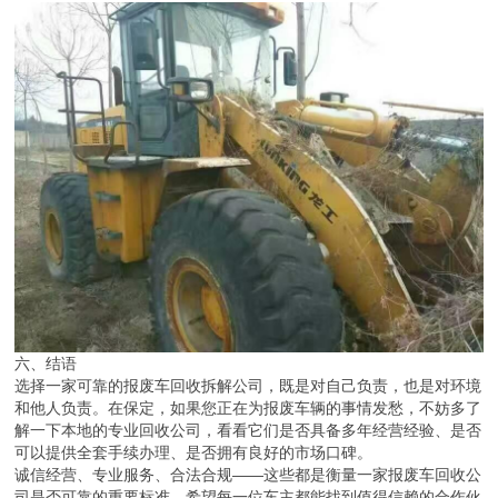
六、结语
选择一家可靠的报废车回收拆解公司，既是对自己负责，也是对环境
和他人负责。在保定，如果您正在为报废车辆的事情发愁，不妨多了
解一下本地的专业回收公司，看看它们是否具备多年经营经验、是否
可以提供全套手续办理、是否拥有良好的市场口碑。
诚信经营、专业服务、合法合规——这些都是衡量一家报废车回收公
司是否可靠的重要标准。希望每一位车主都能找到值得信赖的合作伙