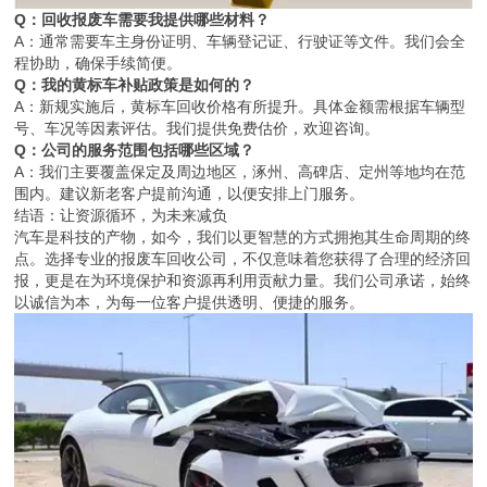
Q：回收报废车需要我提供哪些材料？
A：通常需要车主身份证明、车辆登记证、行驶证等文件。我们会全
程协助，确保手续简便。
Q：我的黄标车补贴政策是如何的？
A：新规实施后，黄标车回收价格有所提升。具体金额需根据车辆型
号、车况等因素评估。我们提供免费估价，欢迎咨询。
Q：公司的服务范围包括哪些区域？
A：我们主要覆盖保定及周边地区，涿州、高碑店、定州等地均在范
围内。建议新老客户提前沟通，以便安排上门服务。
结语：让资源循环，为未来减负
汽车是科技的产物，如今，我们以更智慧的方式拥抱其生命周期的终
点。选择专业的报废车回收公司，不仅意味着您获得了合理的经济回
报，更是在为环境保护和资源再利用贡献力量。我们公司承诺，始终
以诚信为本，为每一位客户提供透明、便捷的服务。