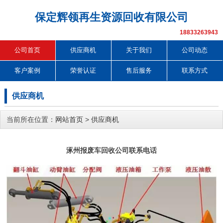
保定辉领再生资源回收有限公司
18833263943
公司首页
供应商机
关于我们
公司动态
客户案例
荣誉认证
售后服务
联系方式
供应商机
当前所在位置：
网站首页
>
供应商机
涿州报废车回收公司联系电话