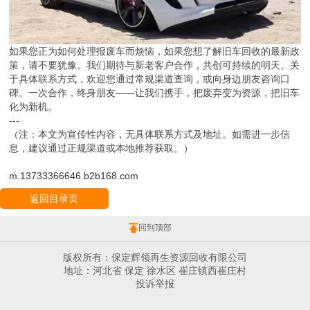
如果您正为如何处理报废车而烦恼，如果您想了解旧车回收的最新政
策，请不要犹豫。我们期待与新老客户合作，共创可持续的明天。关
于具体联系方式，欢迎您通过常规渠道查询，或向身边朋友咨询口
碑。一次合作，终身朋友——让我们携手，把废弃变为资源，把旧车
化为新机。
---
（注：本文为宣传性内容，无具体联系方式及地址。如需进一步信
息，建议通过正规渠道或本地推荐获取。）
m.13733366646.b2b168.com
返回目录页
回到顶部
版权所有：保定辉领再生资源回收有限公司
地址：河北省 保定 徐水区 崔庄镇西崔庄村
投诉举报