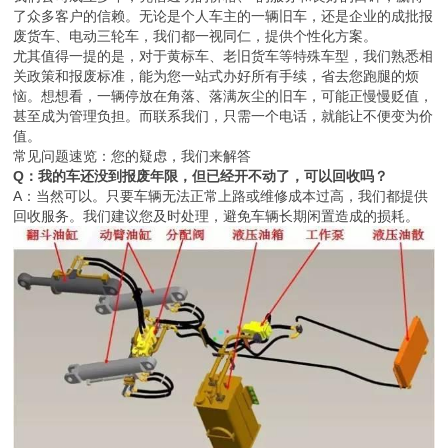
了众多客户的信赖。无论是个人车主的一辆旧车，还是企业的成批报
废货车、电动三轮车，我们都一视同仁，提供个性化方案。
尤其值得一提的是，对于黄标车、老旧货车等特殊车型，我们熟悉相
关政策和报废标准，能为您一站式办好所有手续，省去您跑腿的烦
恼。想想看，一辆停放在角落、落满灰尘的旧车，可能正慢慢贬值，
甚至成为管理负担。而联系我们，只需一个电话，就能让不便变为价
值。
常见问题速览：您的疑虑，我们来解答
Q：我的车还没到报废年限，但已经开不动了，可以回收吗？
A：当然可以。只要车辆无法正常上路或维修成本过高，我们都提供
回收服务。我们建议您及时处理，避免车辆长期闲置造成的损耗。