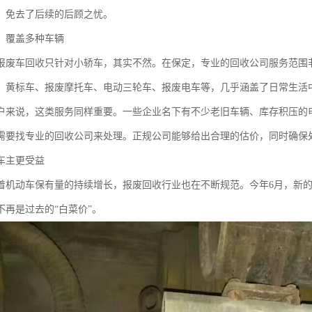
，免去了后续的后顾之忧。
，覆盖多种车辆
报废车回收只针对小轿车，其实不然。在保定，专业的回收公司服务范围非
、黄标车、报废摩托车、电动三轮车、报废电车等，几乎涵盖了日常生活
户来说，这类服务同样重要。一些企业名下有不少老旧车辆、库存积压的
需要找专业的回收公司来处理。正规公司能够给出合理的估价，同时确保
车主更受益
着机动车保有量的持续增长，报废回收行业也在不断规范。今年6月，新
不再是过去的“白菜价”。