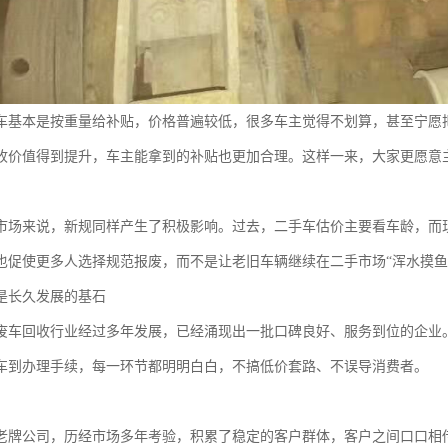
车基本是按重量给补贴，价格普遍较低，很多车主觉得不划算，甚至宁愿
收价值得到提升，车主能拿到的补贴也更加合理。这样一来，大家更愿意
市场来说，新规同样产生了积极影响。过去，二手车估价主要看车龄，而
也促使更多人选择规范报废，而不是让老旧车辆继续在二手市场“浑水摸鱼
是长久发展的基石
废车回收行业经过多年发展，已经涌现出一批口碑良好、服务到位的企业
车到办理手续，每一环节都明明白白，不搞低价套路、不误导消费者。
老牌公司，历经市场多年考验，积累了稳定的客户群体，客户之间口口相