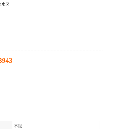
徐水区
3943
不限