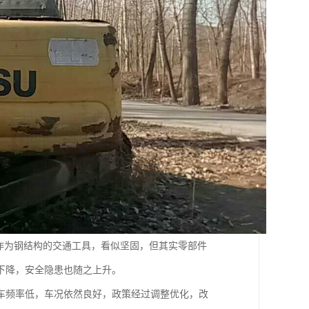
作为钢结构的交通工具，看似坚固，但其实零部件
下降，安全隐患也随之上升。
车频率低，车况依然良好，政策经过调整优化，改