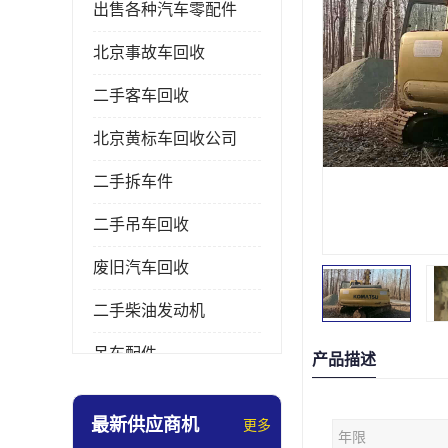
出售各种汽车零配件
北京事故车回收
二手客车回收
北京黄标车回收公司
二手拆车件
二手吊车回收
废旧汽车回收
二手柴油发动机
吊车配件
产品描述
挖掘机拆车件
最新供应商机
更多
年限