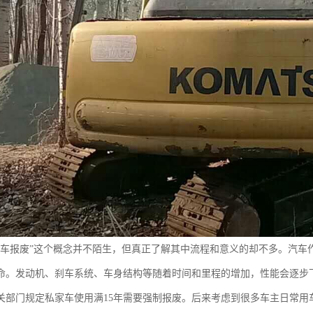
汽车报废”这个概念并不陌生，但真正了解其中流程和意义的却不多。汽车
命。发动机、刹车系统、车身结构等随着时间和里程的增加，性能会逐步
关部门规定私家车使用满15年需要强制报废。后来考虑到很多车主日常用