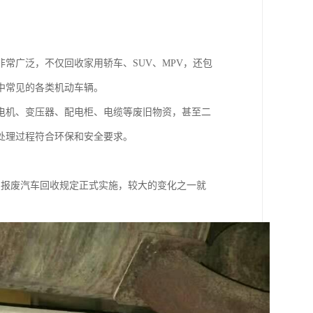
常广泛，不仅回收家用轿车、SUV、MPV，还包
中常见的各类机动车辆。
电机、变压器、配电柜、电缆等废旧物资，甚至二
处理过程符合环保和安全要求。
的报废汽车回收规定正式实施，较大的变化之一就