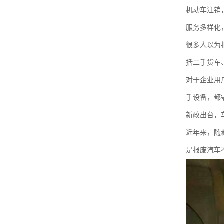
机动车注销
服务多样化
很多人以为
括二手货车
对于企业用
手设备，都
新政出台，
近年来，随
是报废汽车