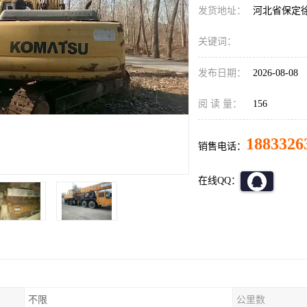
发货地址：
河北省保定
关键词：
发布日期：
2026-08-08
阅 读 量：
156
1883326
销售电话：
在线QQ：
不限
公里数