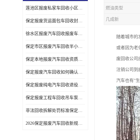
莲池区报废私家车回收小区上门拖车便捷
燃油类型
几成新
保定报废货运面包车回收封闭货车报废销户
徐水区报废汽车回收报废车辆补贴申请流程
随着城市的
保定市区报废汽车回收半小时上门现场估价
或者因为老
废回收公司
保定本地报废汽车回收资质齐全无隐形收费
注销公司到
保定报废汽车回收如何确认车辆完成销户
汽车也有“
保定报废纯电汽车回收退役电池统一处置
保定报废工程车回收吊车泵车挖掘机回收拆解
非法回收拆解处罚标准保定报废车合规提示
2026保定报废汽车回收新规解读车主必看