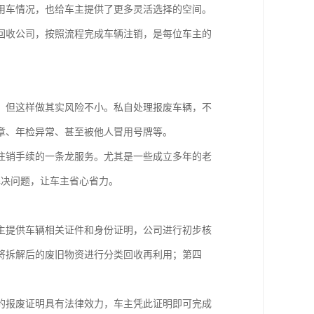
用车情况，也给车主提供了更多灵活选择的空间。
回收公司，按照流程完成车辆注销，是每位车主的
。但这样做其实风险不小。私自处理报废车辆，不
章、年检异常、甚至被他人冒用号牌等。
注销手续的一条龙服务。尤其是一些成立多年的老
解决问题，让车主省心省力。
主提供车辆相关证件和身份证明，公司进行初步核
将拆解后的废旧物资进行分类回收再利用；第四
的报废证明具有法律效力，车主凭此证明即可完成