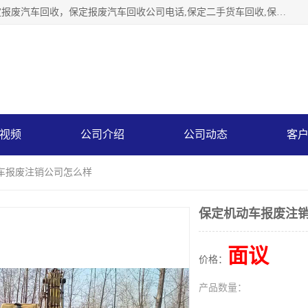
保定辉领再生资源回收有限公司主要经营保定旧车回收，保定报废汽车回收，保定报废汽车回收公司电话,保定二手货车回收,保定黄标车回收, 保定黄标车回收，保定哪里收报废车，保定废旧汽车回收，保定汽车报废手续办理，保定汽车解体厂。将通过采取区域限行促进淘汰、经济补助激励新、加大上路*法处罚、加强达标排放监管等综合措施，对老旧机动车逐步实行末位淘汰，加快老旧机动车淘汰新
视频
公司介绍
公司动态
客
动车报废注销公司怎么样
保定机动车报废注
面议
价格：
产品数量：