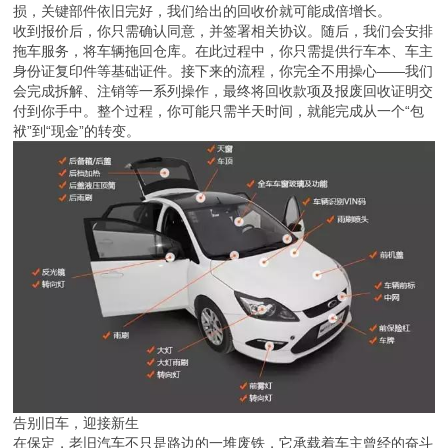
损，关键部件依旧完好，我们给出的回收价就可能成倍增长。
收到报价后，你只需确认同意，并签署相关协议。随后，我们会安排
拖车服务，将车辆拖回仓库。在此过程中，你只需提供行车本、车主
身份证复印件等基础证件。接下来的流程，你完全不用操心——我们
会完成拆解、注销等一系列操作，最终将回收款项及报废回收证明交
付到你手中。整个过程，你可能只需半天时间，就能完成从一个“包
袱”到“现金”的转变。
告别旧车，迎接新生
在保定，老旧汽车不只是路边的一堆废铁，它承载着车主曾经的奋斗