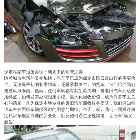
保定私家车报废办理：新规下的明智之选
随着城市生活的节奏加快，汽车早已成为保定市民日常出行的重要伙
伴。无论是最初的私家轿车，还是承载着生计的货车，它们陪伴我们
走过风风雨雨。然而，任何车辆都有其生命周期，当老旧汽车到达使
用终点，如何妥善处理报废手续、最大化回收价值，成为许多车主关
心的话题。作为保定本地专业的废旧汽车回收服务团队，我们深知每
位车主在面临车辆报废时的困惑与期待。今天，就让我们一同探讨保
定私家车报废办理的新变化，以及如何通过正规渠道，让旧车“焕发
新生”。