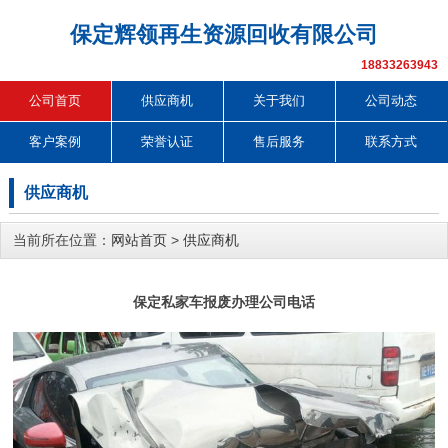
保定辉领再生资源回收有限公司
18833263943
公司首页
供应商机
关于我们
公司动态
客户案例
荣誉认证
售后服务
联系方式
供应商机
当前所在位置：
网站首页
>
供应商机
保定私家车报废办理公司电话