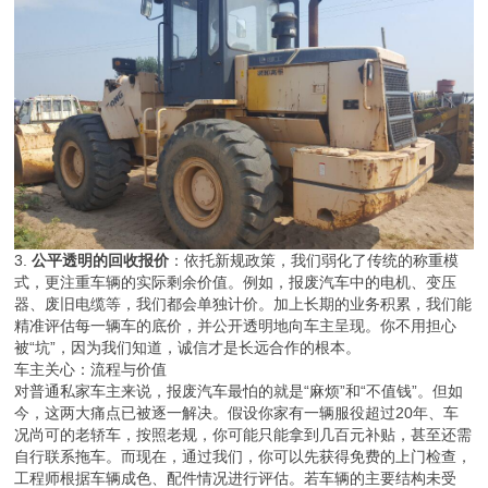
3.
公平透明的回收报价
：依托新规政策，我们弱化了传统的称重模
式，更注重车辆的实际剩余价值。例如，报废汽车中的电机、变压
器、废旧电缆等，我们都会单独计价。加上长期的业务积累，我们能
精准评估每一辆车的底价，并公开透明地向车主呈现。你不用担心
被“坑”，因为我们知道，诚信才是长远合作的根本。
车主关心：流程与价值
对普通私家车主来说，报废汽车最怕的就是“麻烦”和“不值钱”。但如
今，这两大痛点已被逐一解决。假设你家有一辆服役超过20年、车
况尚可的老轿车，按照老规，你可能只能拿到几百元补贴，甚至还需
自行联系拖车。而现在，通过我们，你可以先获得免费的上门检查，
工程师根据车辆成色、配件情况进行评估。若车辆的主要结构未受