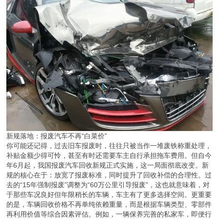
新规落地：报废汽车不再“白菜价”
你可能还记得，过去旧车报废时，往往只被当作一堆废铁称重处理，
补贴金额少得可怜，甚至有时还需要车主自行承担拖车费用。但自今
年6月起，我国报废汽车回收新规正式实施，这一局面彻底改变。新
规的核心在于：放宽了报废标准，同时提升了回收补偿的合理性。过
去的“15年强制报废”调整为“60万公里引导报废”，这也就意味着，对
于那些车况良好但年限稍长的车辆，车主有了更多选择空间。更重要
的是，车辆回收价格不再单纯依赖重量，而是根据车辆类型、零部件
再利用价值等综合因素评估。例如，一辆保养完善的私家车，即便行