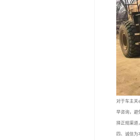
对于车主关
早咨询，避
择正规渠道
四、诚信为