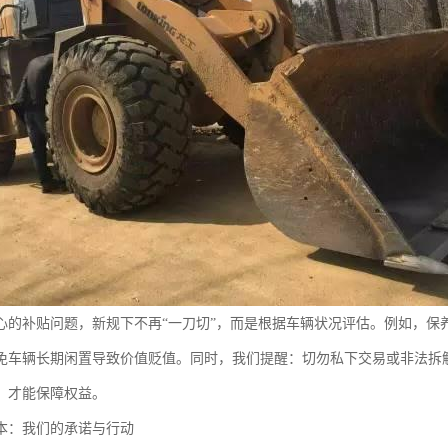
心的补贴问题，新规下不再“一刀切”，而是根据车辆状况评估。例如，保
免车辆长期闲置导致价值贬值。同时，我们提醒：切勿私下交易或非法拆
，才能保障权益。
本：我们的承诺与行动