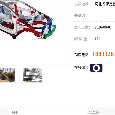
发货地址：
河北省保定
关键词：
发布日期：
2026-08-07
阅 读 量：
171
1883326
销售电话：
在线QQ：
不限
公里数