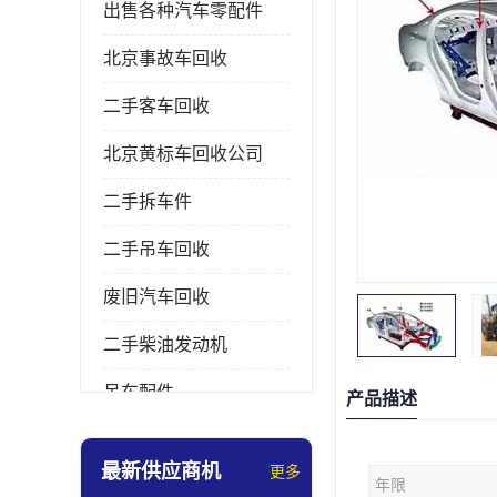
出售各种汽车零配件
北京事故车回收
二手客车回收
北京黄标车回收公司
二手拆车件
二手吊车回收
废旧汽车回收
二手柴油发动机
吊车配件
产品描述
挖掘机拆车件
最新供应商机
更多
年限