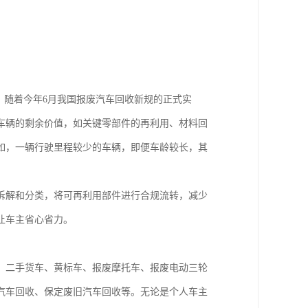
，随着今年6月我国报废汽车回收新规的正式实
车辆的剩余价值，如关键零部件的再利用、材料回
如，一辆行驶里程较少的车辆，即便车龄较长，其
拆解和分类，将可再利用部件进行合规流转，减少
让车主省心省力。
、二手货车、黄标车、报废摩托车、报废电动三轮
汽车回收、保定废旧汽车回收等。无论是个人车主