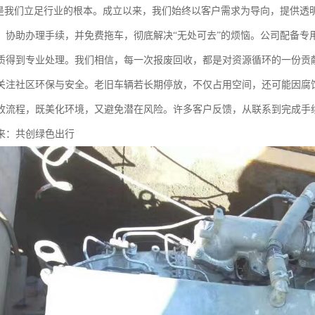
”是我们立足行业的根本。成立以来，我们始终以客户需求为导向，提供透
、协助办理手续，并免费拖车，彻底解决“无处可去”的烦恼。公司配备专
质得到专业处理。我们相信，每一次报废回收，都是对资源循环的一份贡
关注社区环保与安全。老旧车辆若长期停放，不仅占用空间，还可能因腐
收流程，既美化环境，又避免潜在风险。许多客户反馈，从联系到完成手
来：共创绿色出行