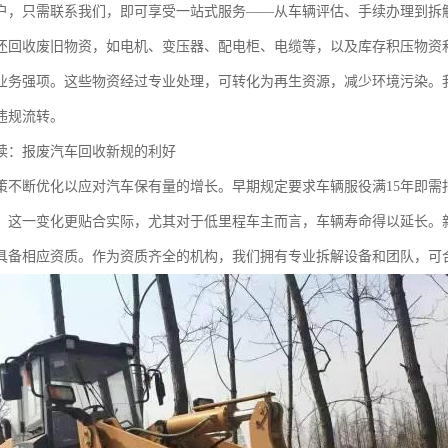
户，只需联系我们，即可享受一站式服务——从车辆评估、手续办理到拆
还回收废旧物资，如电机、变压器、配电柜、电缆等，以及库存积压物资
业务强项。这些物资经过专业处理，可转化为再生资源，减少环境污染。
违规流转。
读：报废汽车回收新规的利好
策不断优化以应对汽车保有量的增长。早期规定要求车辆服役满15年即需
。这一变化更贴合实际，尤其对于低里程车主而言，车辆寿命得以延长。
具备相应资质。作为资质齐全的机构，我们拥有专业拆解设备和团队，可