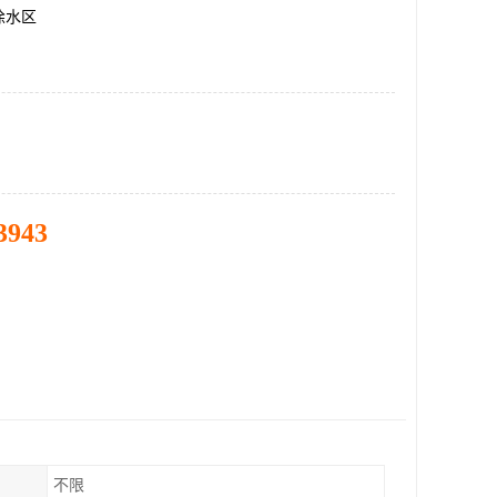
徐水区
3943
不限