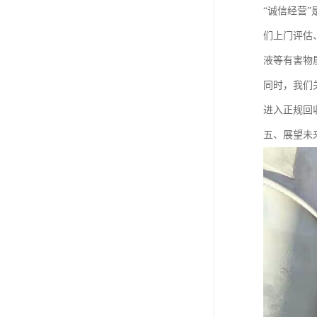
“诚信经营
们上门评估
液等有害物
同时，我们
进入正规回
五、展望未