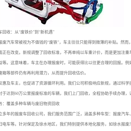
回收：从“废铁价”到“新机遇”
报废汽车常被视为不值钱的“废铁”，车主往往只能得到微薄的补贴。然而
面正在改变。新规调整了回收标准，不再单纯以车重计价，而是更加注重
益等。这意味着，车主在办理报废时，可能获得比以往更合理的回报。例
速箱等部件仍有再利用潜力，从而提升回收估价。
仅惠及车主，也促进了资源循环利用。我们公司积极响应新规，通过科学
对于达到60万公里报废标准的车辆，我们上门回收，全程协助手续办理，
务：覆盖多种车辆与废旧物资回收
立多年的报废车回收公司，我们服务范围广泛，涵盖多种车型：报废汽车
旧电车等。针对保定及徐水地区，我们特别提供本地化服务，如徐水报废