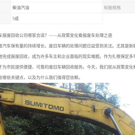
柴油汽油
轮胎规格
5成
车报废回收公司哪家合适？——从政策变化看报废车处理之道
着汽车保有量的持续增长，废旧车辆的处理问题日益受到关注。尤其是新
地完成报废回收，成为许多车主和企业面临的现实难题。作为扎根保定多年
于为市民提供便捷、可靠的废旧车辆回收服务。今天，我们就从政策变化
注哪些关键点，以及为什么我们值得您信赖。