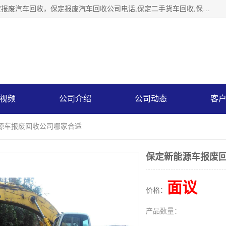
保定辉领再生资源回收有限公司主要经营保定旧车回收，保定报废汽车回收，保定报废汽车回收公司电话,保定二手货车回收,保定黄标车回收, 保定黄标车回收，保定哪里收报废车，保定废旧汽车回收，保定汽车报废手续办理，保定汽车解体厂。将通过采取区域限行促进淘汰、经济补助激励新、加大上路*法处罚、加强达标排放监管等综合措施，对老旧机动车逐步实行末位淘汰，加快老旧机动车淘汰新
视频
公司介绍
公司动态
客
能源车报废回收公司哪家合适
保定新能源车报废
面议
价格：
产品数量：