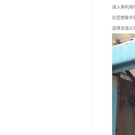
进入再利用
比您想象中更
选择合适公