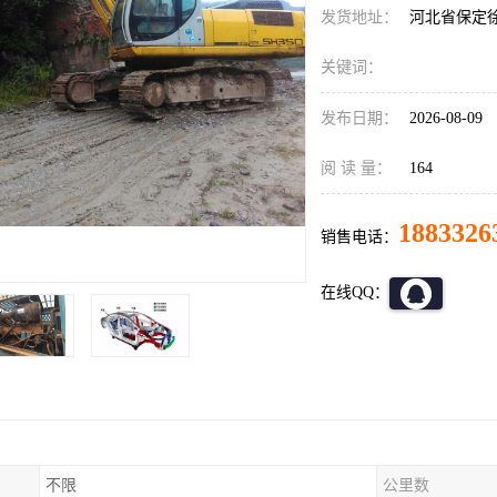
发货地址：
河北省保定
关键词：
发布日期：
2026-08-09
阅 读 量：
164
1883326
销售电话：
在线QQ：
不限
公里数