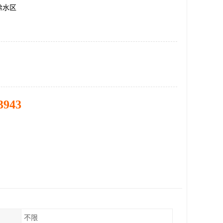
徐水区
3943
不限