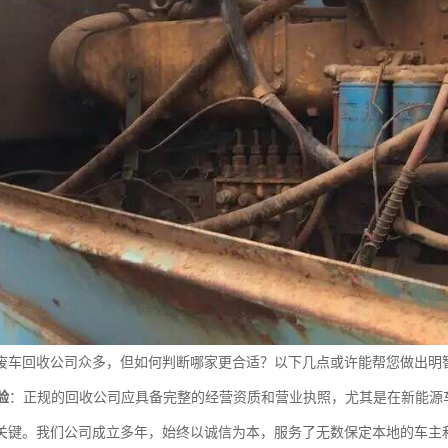
废车回收公司众多，但如何判断哪家更合适？以下几点或许能帮您做出明
验
：正规的回收公司应具备完整的经营资质和营业执照，尤其是在新能源
关键。我们公司成立多年，始终以诚信为本，服务了无数保定本地的车主