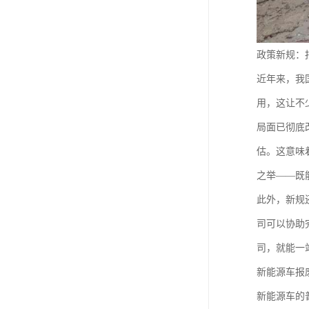
政策新规：报
近年来，我
用，这让不
局面已彻底
估。这意味
之举——既
此外，新规
司可以协助
司，就能一
新能源车报
新能源车的