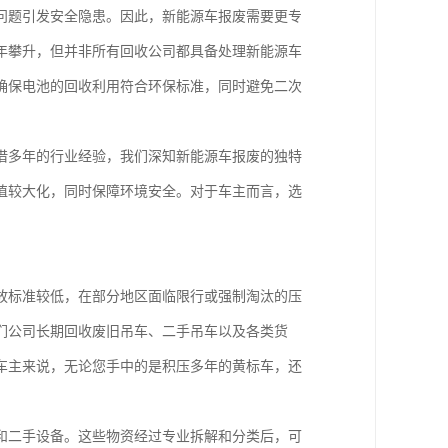
问题引发安全隐患。因此，新能源车报废需要更专
年攀升，但并非所有回收公司都具备处理新能源车
确保电池的回收利用符合环保标准，同时避免二次
借多年的行业经验，我们深知新能源车报废的独特
值较大化，同时保障环境安全。对于车主而言，选
放标准较低，在部分地区面临限行或强制淘汰的压
们公司长期回收废旧吊车、二手吊车以及各类货
车主来说，无论您手中的是积压多年的黄标车，还
和二手设备。这些物资经过专业拆解和分类后，可