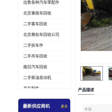
出售各种汽车零配件
北京事故车回收
二手客车回收
北京黄标车回收公司
二手拆车件
二手吊车回收
废旧汽车回收
二手柴油发动机
吊车配件
产品描述
挖掘机拆车件
最新供应商机
更多
年限