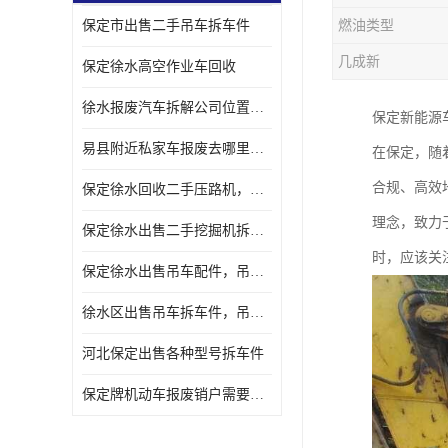
保定市出售二手吊车拆车件
燃油类型
几成新
保定徐水高空作业车回收
徐水报废汽车拆解公司位置，出售二手拆车件发动机
保定新能源
易县附近私家车报废去哪里，咨询车辆销户流程电话
在保定，随
合规、高效
保定徐水回收二手压路机，压路机拆解市场在哪
理念，致力
保定徐水出售二手挖掘机拆车件，挖掘机配件，液压件出售
时，应该关
保定徐水出售吊车配件，吊车拆车件出售
徐水区出售吊车拆车件，吊车液压件，吊车发动机变速箱出售
河北保定出售各种型号拆车件
保定牌机动车报废销户需要带哪些手续，流程咨询