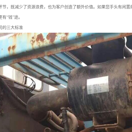
环节，既减少了资源浪费，也为客户创造了额外价值。如果您手头有闲置
有“钱”途。
司的三大标准