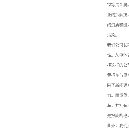
镍等贵金属
业的拆解技
的资质和能
污染。
我们公司长
性。从电池
择这样的公
黄标车与货
除了新能源
力。而重货
车，并拥有
是报废的电
此外，我们