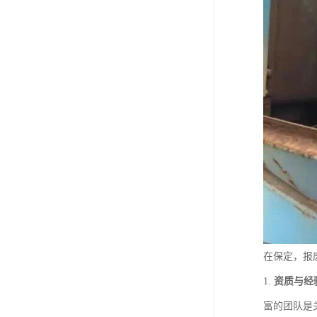
在保定，报
1.
资质与经
富的团队是