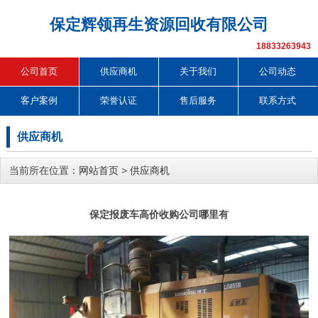
保定辉领再生资源回收有限公司
18833263943
公司首页
供应商机
关于我们
公司动态
客户案例
荣誉认证
售后服务
联系方式
供应商机
当前所在位置：
网站首页
>
供应商机
保定报废车高价收购公司哪里有