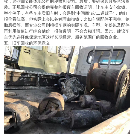
收，这些细节能体现公司的规模和实力。最后，要确保其具备合法资
质。正规回收公司会提供完整的报废车回收证明，让车主安心拿钱。
举个例子，有些车主卖旧车时，会遇到“中间商”或“二道贩子”，他们
报价看似高，但实际上会以各种理由扣钱，比如车辆配件不完整、轮
胎磨损等。而专业公司则根据车辆的实际车况、车型、年份以及配件
再利用价值进行综合估价，报价透明，不会含糊其词。因此，建议车
主优先选择像保定地区这样长期经营、服务范围广的回收企业。
五、旧车回收的环保意义