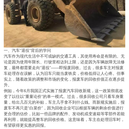
一、汽车“退役”背后的学问
汽车作为现代生活中不可或缺的交通工具，其使用寿命是有限的。无
论是因为使用年限长、行驶里程达到上限，还是因为车辆故障无法修
复，最终都需要走向“退役”——即报废回收。过去，很多车主对报废
车处理存在误解，认为旧车只能当废铁卖，价格低得让人心疼。但事
实上，随着政策的调整和市场的变化，报废车的回收价值正在逐步提
升。
例如，今年6月我国正式实施了报废汽车回收新规，这一政策彻底改
变了以往以“重量论价”的单一模式。过去，很多回收公司只看车身重
量，给出几百元的补贴，车主几乎拿不到什么钱。而新规实施后，报
废车不再只是“白菜价”，因为回收企业可以根据车辆的剩余价值进行
更合理的估价，比如一些品牌的配件、发动机或变速箱等零部件若能
再利用，就能提高整车的回收价格。这意味着，车主在处理旧车时，
有望获得更实惠的回报。