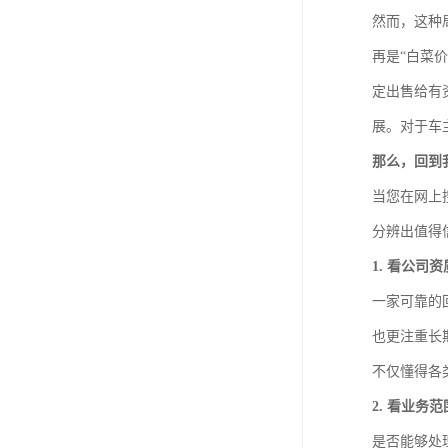
然而，这种
再是“白菜
定出售给有
展。对于车
那么，回到
当您在网上
分辨出值得
1. 看公司
一家可靠的
也更注重长
不仅懂得各
2. 看业务
是否能够处