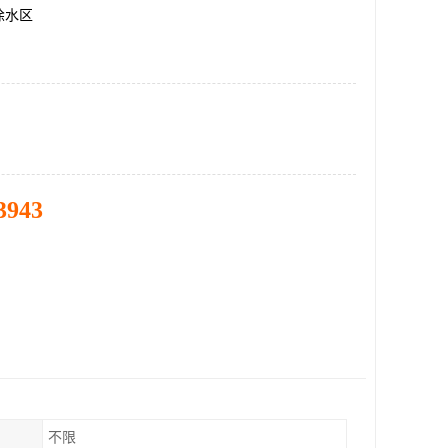
徐水区
3943
不限