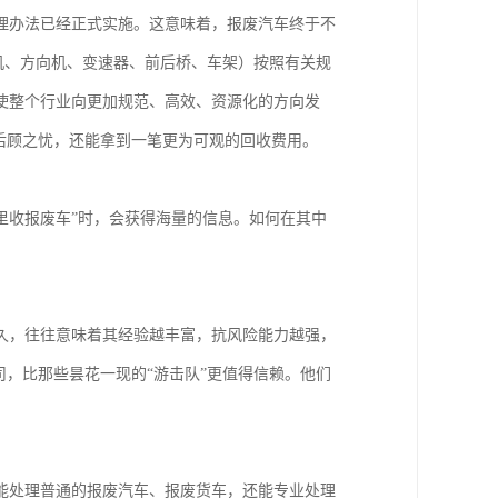
理办法已经正式实施。这意味着，报废汽车终于不
动机、方向机、变速器、前后桥、车架）按照有关规
使整个行业向更加规范、高效、资源化的方向发
后顾之忧，还能拿到一笔更为可观的回收费用。
哪里收报废车”时，会获得海量的信息。如何在其中
久，往往意味着其经验越丰富，抗风险能力越强，
司，比那些昙花一现的“游击队”更值得信赖。他们
能处理普通的报废汽车、报废货车，还能专业处理