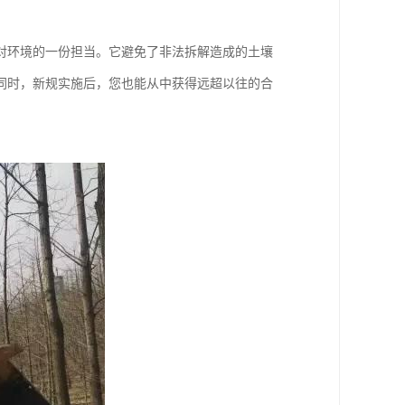
对环境的一份担当。它避免了非法拆解造成的土壤
同时，新规实施后，您也能从中获得远超以往的合