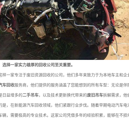
，选择一家实力雄厚的回收公司至关重要。
这样一家专注于废旧资源回收的公司，他们多年来致力于为本地车主和企
汽车回收
服务商，他们提供的服务涵盖了您能想到的所有车型：无论是伴
是日益增多的
二手吊车
，以及技术更新换代带来的
废旧吊车
拆解需求，他
的是，在新能源汽车回收领域，他们紧跟行业步伐。随着早期电动汽车电
车辆，需要极高的专业技术。这家公司凭借多年的经验积累，能够在不损