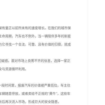
保有量正以前所未有的速度增长。在我们的城市保
生命周期，汽车也不例外。当一辆陪伴多年的新能
为它寻找一个合法、可靠、且有价值的归宿，就成
的疑惑。面对市场上良莠不齐的信息，选择一家正
全与资源循环利用。
一段时间里，报废汽车的价值被严重低估，车主往
辆随意停放，或者卖给不正规的“黄牛”，这些车
新后再次流入市场，形成巨大的安全隐患。