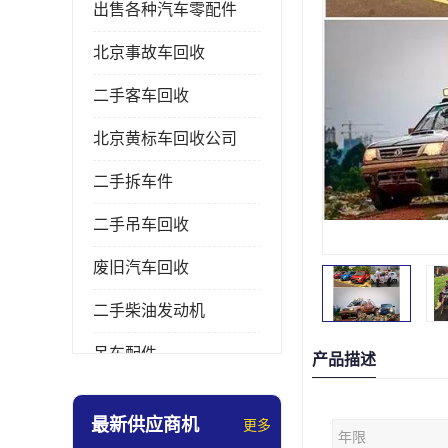
出售各种汽车零配件
北京事故车回收
二手客车回收
北京黄标车回收公司
二手拆车件
二手吊车回收
废旧汽车回收
二手柴油发动机
吊车配件
产品描述
挖掘机拆车件
最新供应商机
更多
年限