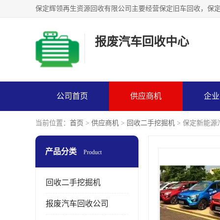
报废汽车回收中心
公司首页
供应商机
企业
当前位置：
首页
>
供应商机
>
回收二手挖掘机
> 保定新能
产品分类
Product
回收二手挖掘机
报废汽车回收公司