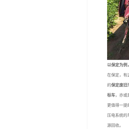
以保定为例
在保定，有
的
保定废旧
标车
，亦或
更值得一提
压电系统的
源回收。