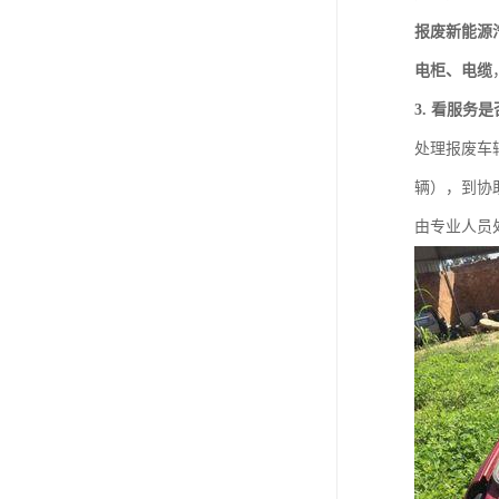
报废新能源
电柜、电缆
3. 看服务
处理报废车
辆），到协
由专业人员