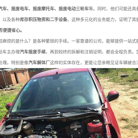
汽车、报废电车、报废摩托车、报废电动三轮车
等。同时，他们可能还具
，以及各种
库存积压物资和二手设备
。这种多元化的业务能力，证明了其
是否便捷省心。
较麻烦的是什么？是各种繁琐的手续。一家靠谱的公司，能够提供一站式
助车主办理
汽车报废手续
，再到较终的拆解和注销证明，都会全程负责。
处理。特别是像
汽车解体厂
这样的实体存在，更能让您亲眼见证车辆被合