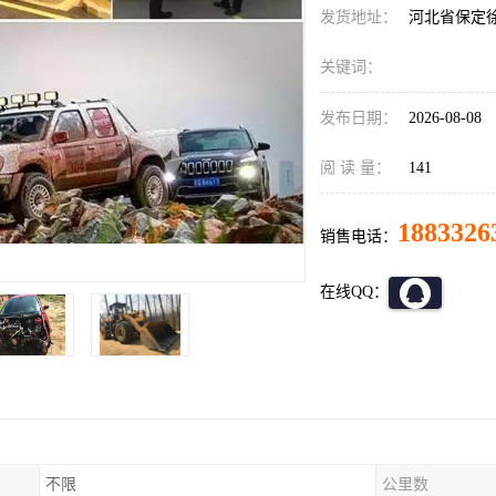
发货地址：
河北省保定
关键词：
发布日期：
2026-08-08
阅 读 量：
141
1883326
销售电话：
在线QQ：
不限
公里数