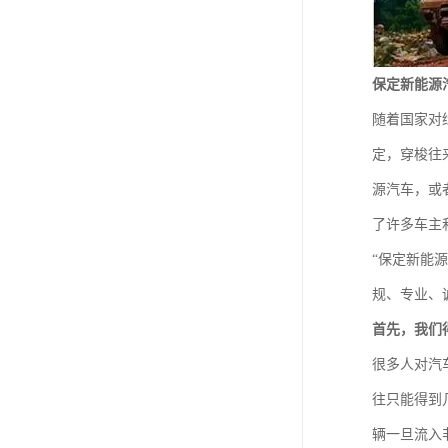
保定新能源
随着国家对
定，穿梭往
源汽车，或
了许多车主
“保定新能
规、专业、
首先，我们
很多人对汽
往只能得到
辆一旦流入