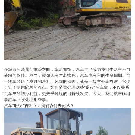
在城市的清晨与黄昏之间，车流如织，汽车早已成为我们生活中不可
或缺的伙伴。然而，就像人有生老病死，汽车也有它的生命周期。当
一辆车经历了岁月的洗礼、风雨的侵蚀，或是一场意外事故后，它便
走到了使用阶段的终点。如何妥善处理这些“退役”的车辆，不仅关系
到车主的切身利益，更关乎环境的可持续发展。今天，我们就来聊聊
事故车回收处理那些事。
汽车“服役”的终点：我们该何去何从？