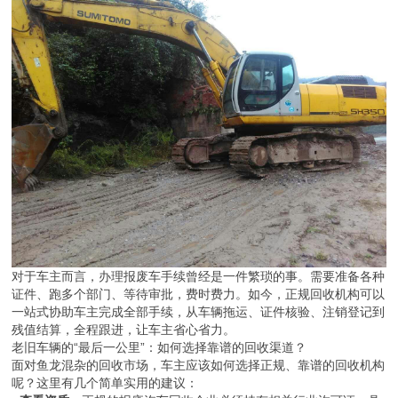
对于车主而言，办理报废车手续曾经是一件繁琐的事。需要准备各种
证件、跑多个部门、等待审批，费时费力。如今，正规回收机构可以
一站式协助车主完成全部手续，从车辆拖运、证件核验、注销登记到
残值结算，全程跟进，让车主省心省力。
老旧车辆的“最后一公里”：如何选择靠谱的回收渠道？
面对鱼龙混杂的回收市场，车主应该如何选择正规、靠谱的回收机构
呢？这里有几个简单实用的建议：