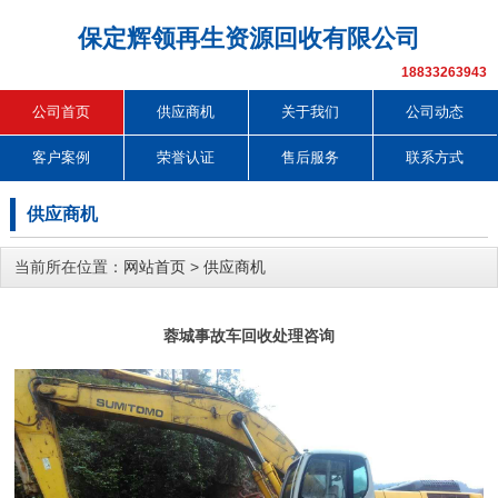
保定辉领再生资源回收有限公司
18833263943
公司首页
供应商机
关于我们
公司动态
客户案例
荣誉认证
售后服务
联系方式
供应商机
当前所在位置：
网站首页
>
供应商机
蓉城事故车回收处理咨询