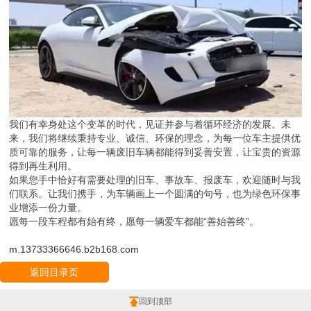
我们有幸身处这个变革的时代，见证并参与着循环经济的发展。未
来，我们将继续秉持专业、诚信、环保的理念，为每一位车主提供优
质可靠的服务，让每一辆废旧车辆都能得到妥善安置，让宝贵的资源
得到再生利用。
如果您手中恰好有需要处理的旧车、事故车、报废车，欢迎随时与我
们联系。让我们携手，为车辆画上一个圆满的句号，也为绿色环保事
业增添一份力量。
愿每一段车程都有始有终，愿每一辆爱车都能“善始善终”。
m.13733366646.b2b168.com
返回目录页
回到顶部