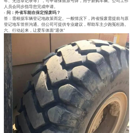
年、无违章记录等），可申请保留原号牌，用于新购车辆。公司工作
人员会同步指导您完成申请。
-
问：外省车能在保定报废吗？
答：需根据车辆登记地政策而定。一般情况下，跨省报废需提前与原
登记地车管所沟通。但公司可提供专业建议，帮助车主少跑冤枉路。
六、行动起来，让爱车体面“退休”