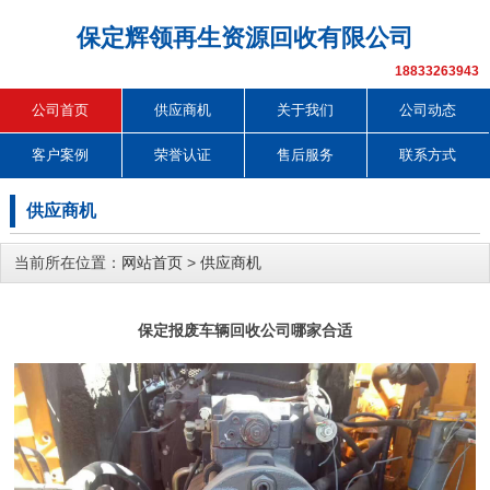
保定辉领再生资源回收有限公司
18833263943
公司首页
供应商机
关于我们
公司动态
客户案例
荣誉认证
售后服务
联系方式
供应商机
当前所在位置：
网站首页
>
供应商机
保定报废车辆回收公司哪家合适