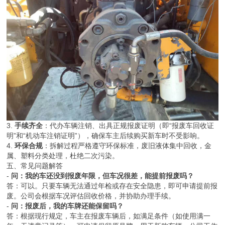
3.
手续齐全
：代办车辆注销、出具正规报废证明（即“报废车回收证
明”和“机动车注销证明”），确保车主后续购买新车时不受影响。
4.
环保合规
：拆解过程严格遵守环保标准，废旧液体集中回收，金
属、塑料分类处理，杜绝二次污染。
五、常见问题解答
-
问：我的车还没到报废年限，但车况很差，能提前报废吗？
答：可以。只要车辆无法通过年检或存在安全隐患，即可申请提前报
废。公司会根据车况评估回收价格，并协助办理手续。
-
问：报废后，我的车牌还能保留吗？
答：根据现行规定，车主在报废车辆后，如满足条件（如使用满一