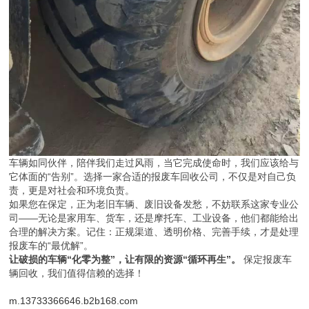
车辆如同伙伴，陪伴我们走过风雨，当它完成使命时，我们应该给与
它体面的“告别”。选择一家合适的报废车回收公司，不仅是对自己负
责，更是对社会和环境负责。
如果您在保定，正为老旧车辆、废旧设备发愁，不妨联系这家专业公
司——无论是家用车、货车，还是摩托车、工业设备，他们都能给出
合理的解决方案。记住：正规渠道、透明价格、完善手续，才是处理
报废车的“最优解”。
让破损的车辆“化零为整”，让有限的资源“循环再生”。
保定报废车
辆回收，我们值得信赖的选择！
m.13733366646.b2b168.com