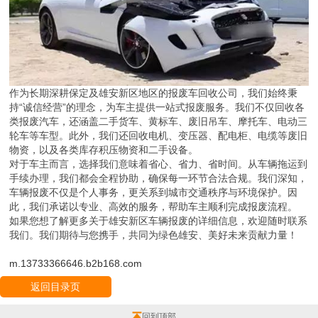
作为长期深耕保定及雄安新区地区的报废车回收公司，我们始终秉
持“诚信经营”的理念，为车主提供一站式报废服务。我们不仅回收各
类报废汽车，还涵盖二手货车、黄标车、废旧吊车、摩托车、电动三
轮车等车型。此外，我们还回收电机、变压器、配电柜、电缆等废旧
物资，以及各类库存积压物资和二手设备。
对于车主而言，选择我们意味着省心、省力、省时间。从车辆拖运到
手续办理，我们都会全程协助，确保每一环节合法合规。我们深知，
车辆报废不仅是个人事务，更关系到城市交通秩序与环境保护。因
此，我们承诺以专业、高效的服务，帮助车主顺利完成报废流程。
如果您想了解更多关于雄安新区车辆报废的详细信息，欢迎随时联系
我们。我们期待与您携手，共同为绿色雄安、美好未来贡献力量！
m.13733366646.b2b168.com
返回目录页
回到顶部