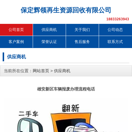
保定辉领再生资源回收有限公司
18833263943
公司首页
供应商机
关于我们
公司动态
客户案例
荣誉认证
售后服务
联系方式
供应商机
当前所在位置：
网站首页
>
供应商机
雄安新区车辆报废办理流程电话