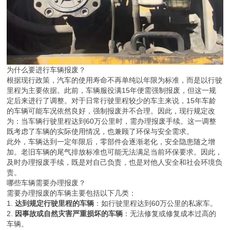
为什么要进行车辆报废？
根据现行政策，汽车的使用寿命不再单纯以年限为标准，而是以行驶
里程为主要依据。此前，车辆服役满15年便需强制报废，但这一规
定后来进行了调整。对于日常行驶里程较少的车主来说，15年车龄
的车辆可能车况依然良好，强制报废并不合理。因此，现行规定改
为：当车辆行驶里程达到60万公里时，需办理报废手续。这一调整
既考虑了车辆的实际使用情况，也兼顾了环保与安全需求。
此外，车辆达到一定年限后，零部件会逐渐老化，安全隐患随之增
加。老旧车辆的尾气排放标准也可能无法满足当前环保要求。因此，
及时办理报废手续，既是对自己负责，也是对他人安全和社会环境负
责。
哪些车辆需要办理报废？
需要办理报废的车辆主要包括以下几类：
1.
达到规定行驶里程的车辆
：如行驶里程达到60万公里的私家车。
2.
因事故或自然灾害严重损坏的车辆
：无法修复或修复成本过高的
车辆。