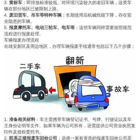
3.
黄标车
：即排放标准较低、对环境污染较大的老旧车辆，这类车
辆在部分地区已被限制上路。
4.
废旧货车、吊车等特种车辆
：长期使用后机械性能下降，存在安
全隐患的车辆。
5.
报废摩托车、电动三轮车、电车等
：这些车辆同样需要按照规范
流程进行报废处理。
车辆报废办理流程
在雄安新区及周边地区，办理车辆报废手续通常包括以下几个步骤：
1.
准备相关材料
：车主需携带车辆登记证书、号牌、行驶证以及车
主身份证明等文件。如果车辆为公司所有，还需提供公司营业执照复
印件及授权委托书。
2.
联系正规报废车回收公司
：选择一家有资质的报废车回收公司至