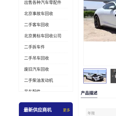
出售各种汽车零配件
北京事故车回收
二手客车回收
北京黄标车回收公司
二手拆车件
二手吊车回收
废旧汽车回收
二手柴油发动机
吊车配件
产品描述
挖掘机拆车件
最新供应商机
更多
年限