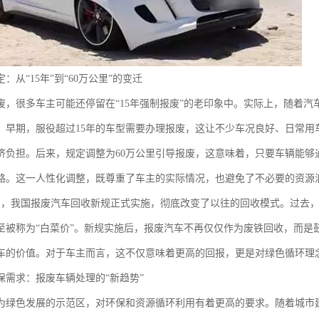
：从“15年”到“60万公里”的变迁
废，很多车主可能还停留在“15年强制报废”的老印象中。实际上，随着
。早期，服役超过15年的车型需要办理报废，这让不少车况良好、日常用
济负担。后来，规定调整为60万公里引导报废，这意味着，只要车辆能够
路。这一人性化调整，既尊重了车主的实际情况，也避免了不必要的资源
月，我国报废汽车回收新规正式实施，彻底改变了以往的回收模式。过去
至被称为“白菜价”。新规实施后，报废汽车不再仅仅作为废铁回收，而是
车的价值。对于车主而言，这不仅意味着更高的回报，更是对绿色循环理
保需求：报废车辆处理的“新趋势”
为绿色发展的示范区，对环保和资源循环利用有着更高的要求。随着城市