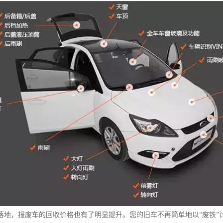
落地，报废车的回收价格也有了明显提升。您的旧车不再简单地以“废铁”