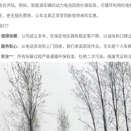
综合评估。例如，新能源车辆的动力电池回收价值较高，可循环利用的电
正，绝无隐形费用，让车主真正享受到新规带来的实惠。
我们？
，值得信赖
：公司成立多年，在保定地区拥有稳定客户群，以诚信和口碑
，服务贴心
：从电话咨询到上门回收，我们承诺高效作业。无论是个人车
安全**
：所有拆解过程严格遵循环保标准，杜绝二次污染。报废凭证和