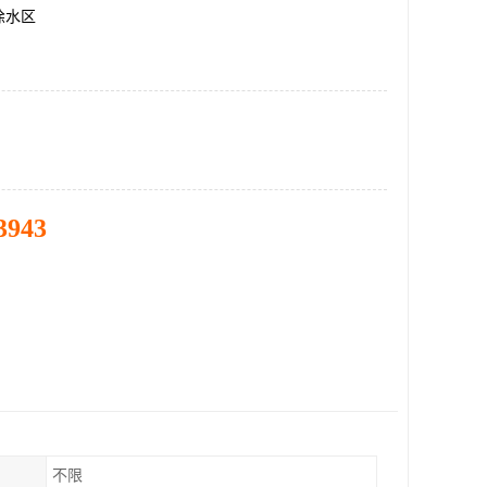
徐水区
3943
不限