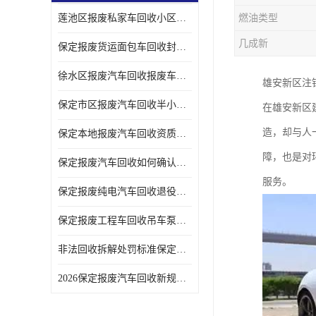
莲池区报废私家车回收小区上门拖车便捷
燃油类型
几成新
保定报废货运面包车回收封闭货车报废销户
徐水区报废汽车回收报废车辆补贴申请流程
雄安新区注
保定市区报废汽车回收半小时上门现场估价
在雄安新区
造，却与人
保定本地报废汽车回收资质齐全无隐形收费
障，也是对
保定报废汽车回收如何确认车辆完成销户
服务。
保定报废纯电汽车回收退役电池统一处置
保定报废工程车回收吊车泵车挖掘机回收拆解
非法回收拆解处罚标准保定报废车合规提示
2026保定报废汽车回收新规解读车主必看