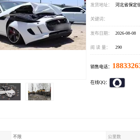
发货地址：
河北省保定
关键词：
发布日期：
2026-08-08
阅 读 量：
290
1883326
销售电话：
在线QQ：
不限
公里数