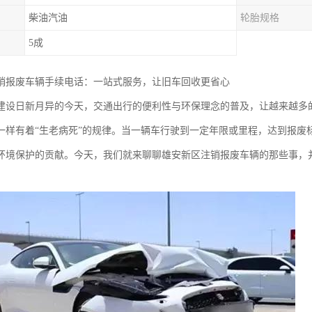
柴油汽油
轮胎规格
5成
销报废车辆手续电话：一站式服务，让旧车回收更省心
建设日新月异的今天，交通出行的便利性与环保理念的普及，让越来越多的
一样有着“生老病死”的规律。当一辆车行驶到一定年限或里程，达到报废
环境保护的贡献。今天，我们就来聊聊雄安新区注销报废车辆的那些事，