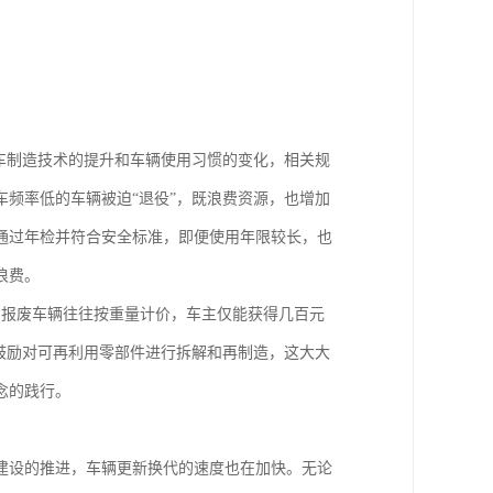
汽车制造技术的提升和车辆使用习惯的变化，相关规
车频率低的车辆被迫“退役”，既浪费资源，也增加
通过年检并符合安全标准，即便使用年限较长，也
浪费。
，报废车辆往往按重量计价，车主仅能获得几百元
鼓励对可再利用零部件进行拆解和再制造，这大大
念的践行。
建设的推进，车辆更新换代的速度也在加快。无论