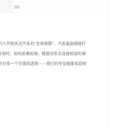
205
人开始关注汽车的“生命周期”。汽车虽由钢铁打
标准时，如何妥善处理，既是对车主自身权益的保
并分享一个可靠的选择——我们的专业报废车回收