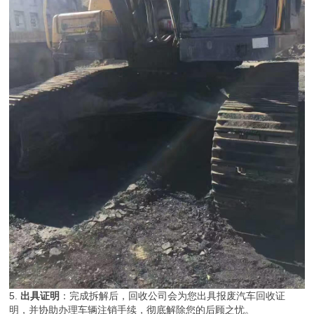
5.
出具证明
：完成拆解后，回收公司会为您出具报废汽车回收证
明，并协助办理车辆注销手续，彻底解除您的后顾之忧。