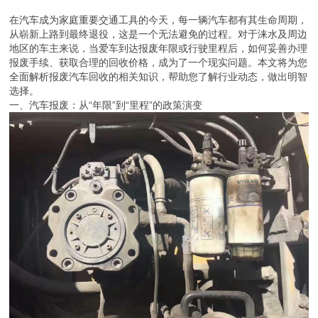
在汽车成为家庭重要交通工具的今天，每一辆汽车都有其生命周期，
从崭新上路到最终退役，这是一个无法避免的过程。对于涞水及周边
地区的车主来说，当爱车到达报废年限或行驶里程后，如何妥善办理
报废手续、获取合理的回收价格，成为了一个现实问题。本文将为您
全面解析报废汽车回收的相关知识，帮助您了解行业动态，做出明智
选择。
一、汽车报废：从“年限”到“里程”的政策演变