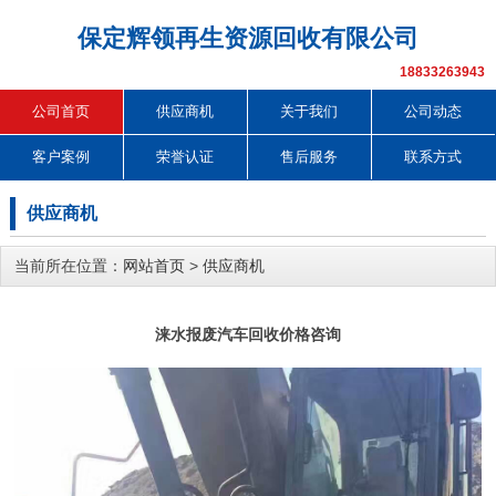
保定辉领再生资源回收有限公司
18833263943
公司首页
供应商机
关于我们
公司动态
客户案例
荣誉认证
售后服务
联系方式
供应商机
当前所在位置：
网站首页
>
供应商机
涞水报废汽车回收价格咨询