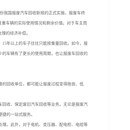
月份我国报废汽车回收新规的正式实施，报废车终
注重车辆的实际使用情况和剩余价值。对于车主而
合理的经济补偿。
15年以上的车子往往只能按重量回收。如今，报
少的车辆有了更长的使用周期，也让报废车回收的
谱的回收单位，都可能让报废过程变得拖沓、低
车回收、保定废旧汽车回收等业务。无论是报废汽
便捷的一站式服务。
处理。此外，对于电机、变压器、配电柜、电缆等