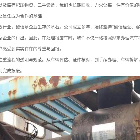
以及库存积压物资、二手设备，我们也长期回收，力求让每一件有价值的
让信任成为合作的基础
收行业，诚信是企业生存的基石。公司成立多年，始终坚持“诚信经营、客
家企业的付出。因此，在处理报废车时，我们不仅严格按照规定办理汽车
户感受到实实在在的尊重与回报。
注重流程的透明与规范。从车辆评估、证件核对，到手续办理、车辆拆解
利完成报废。