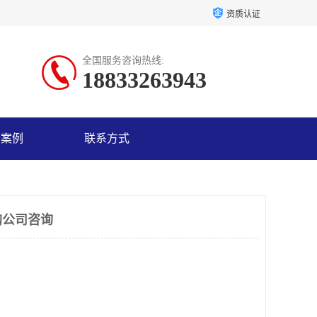
资质认证
全国服务咨询热线:
18833263943
户案例
联系方式
购公司咨询