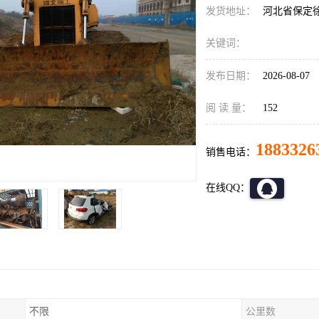
发货地址：
河北省保定
关键词：
发布日期：
2026-08-07
阅 读 量：
152
1883326
销售电话：
在线QQ：
不限
公里数