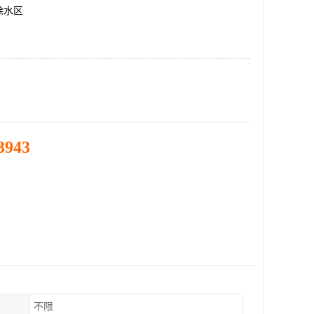
徐水区
3943
不限