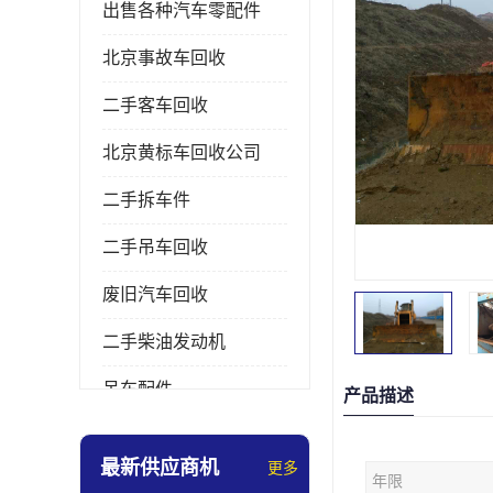
出售各种汽车零配件
北京事故车回收
二手客车回收
北京黄标车回收公司
二手拆车件
二手吊车回收
废旧汽车回收
二手柴油发动机
吊车配件
产品描述
挖掘机拆车件
最新供应商机
更多
年限