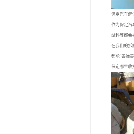
保定汽车解
作为保定汽
塑料等都会
在我们的拆
都能“善始善
保定哪里收