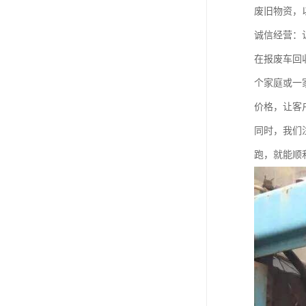
废旧物资，
诚信经营：
在报废车回
个家庭或一
价格，让客
同时，我们
跑，就能顺