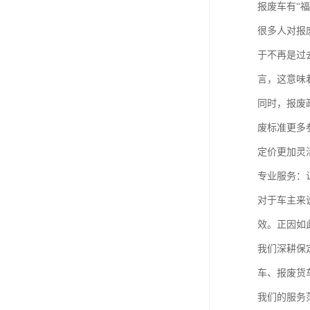
报废车有“
很多人对报
于不再是过
言，这意味
同时，报废
废标准更多
定价更加灵
专业服务：
对于车主来
效。正因如
我们深耕保
车、报废货
我们的服务