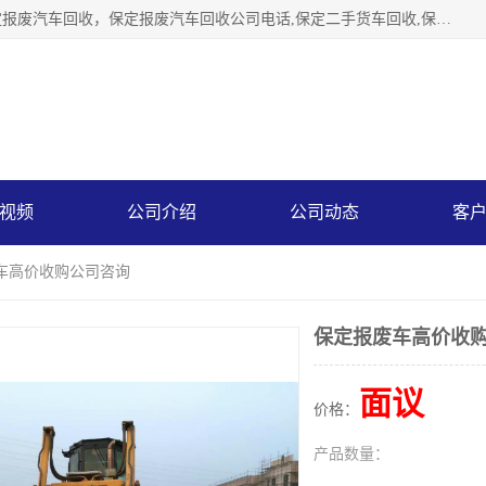
保定辉领再生资源回收有限公司主要经营保定旧车回收，保定报废汽车回收，保定报废汽车回收公司电话,保定二手货车回收,保定黄标车回收, 保定黄标车回收，保定哪里收报废车，保定废旧汽车回收，保定汽车报废手续办理，保定汽车解体厂。将通过采取区域限行促进淘汰、经济补助激励新、加大上路*法处罚、加强达标排放监管等综合措施，对老旧机动车逐步实行末位淘汰，加快老旧机动车淘汰新
视频
公司介绍
公司动态
客
废车高价收购公司咨询
保定报废车高价收
面议
价格：
产品数量：