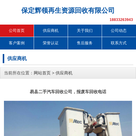
保定辉领再生资源回收有限公司
18833263943
公司首页
供应商机
关于我们
公司动态
客户案例
荣誉认证
售后服务
联系方式
供应商机
当前所在位置：
网站首页
>
供应商机
易县二手汽车回收公司，报废车回收电话