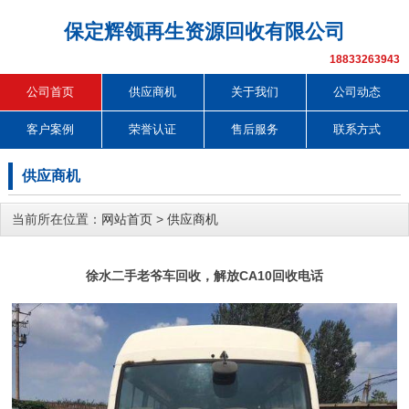
保定辉领再生资源回收有限公司
18833263943
公司首页
供应商机
关于我们
公司动态
客户案例
荣誉认证
售后服务
联系方式
供应商机
当前所在位置：
网站首页
>
供应商机
徐水二手老爷车回收，解放CA10回收电话