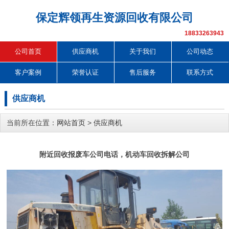
保定辉领再生资源回收有限公司
18833263943
公司首页
供应商机
关于我们
公司动态
客户案例
荣誉认证
售后服务
联系方式
供应商机
当前所在位置：
网站首页
>
供应商机
附近回收报废车公司电话，机动车回收拆解公司