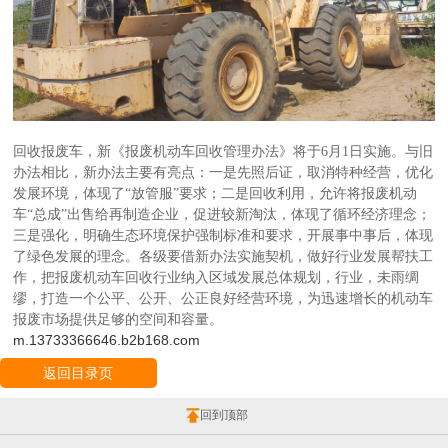
回收报废车，新《报废机动车回收管理办法》将于6月1日实施。与旧
办法相比，新办法主要有亮点：一是先照后证，取消特种经营，优化
发展环境，体现了“放管服”要求；二是回收利用，允许将报废机动
车“总成”出售给再制造企业，促进较新淘汰，体现了循环经济理念；
三是强化，明确生态环境保护强制标准和要求，开展事中事后，体现
了绿色发展的理念。各级要借新办法实施契机，做好行业发展帮扶工
作，把报废机动车回收行业纳入区域发展总体规划，行业，未雨绸
缪，打造一个公平、公开、公正良好经营环境，为迅速增长的机动车
报废市场提供足够的空间和容量。
m.13733366646.b2b168.com
返回目录页
回到顶部