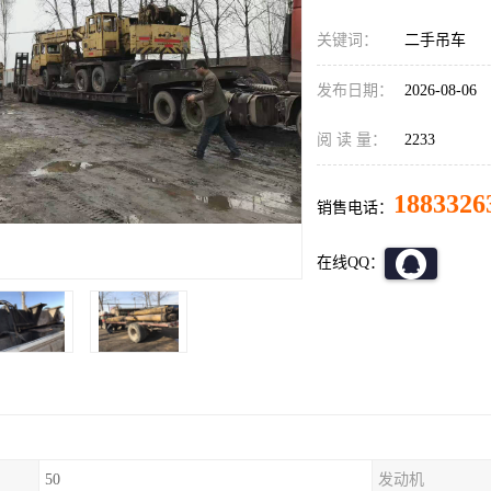
关键词：
二手吊车
发布日期：
2026-08-06
阅 读 量：
2233
1883326
销售电话：
在线QQ：
50
发动机