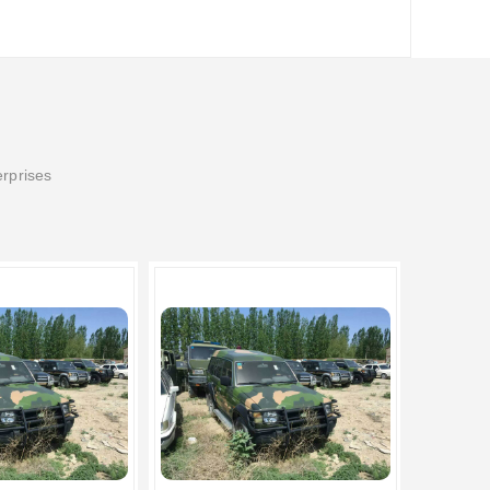
erprises