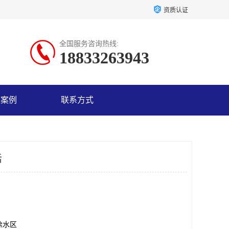
资质认证
全国服务咨询热线:
18833263943
户案例
联系方式
话
徐水区