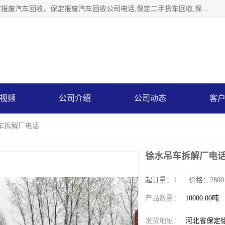
保定辉领再生资源回收有限公司主要经营保定旧车回收，保定报废汽车回收，保定报废汽车回收公司电话,保定二手货车回收,保定黄标车回收, 保定黄标车回收，保定哪里收报废车，保定废旧汽车回收，保定汽车报废手续办理，保定汽车解体厂。将通过采取区域限行促进淘汰、经济补助激励新、加大上路*法处罚、加强达标排放监管等综合措施，对老旧机动车逐步实行末位淘汰，加快老旧机动车淘汰新
视频
公司介绍
公司动态
客
吊车拆解厂电话
徐水吊车拆解厂电
起订量：1 价格：2800
产品数量：
10000.00吨
发货地址：
河北省保定