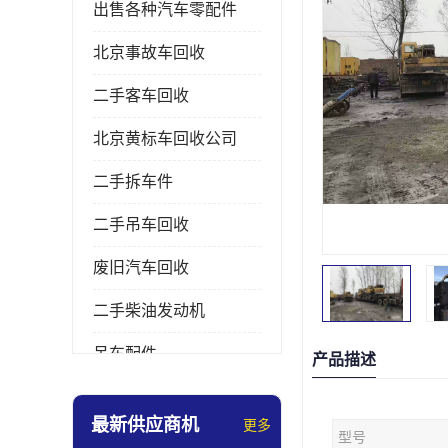
出售各种汽车零配件
北京事故车回收
二手客车回收
北京黄标车回收公司
二手拆车件
二手吊车回收
废旧汽车回收
二手柴油发动机
吊车配件
产品描述
挖掘机拆车件
最新供应商机
更多
型号