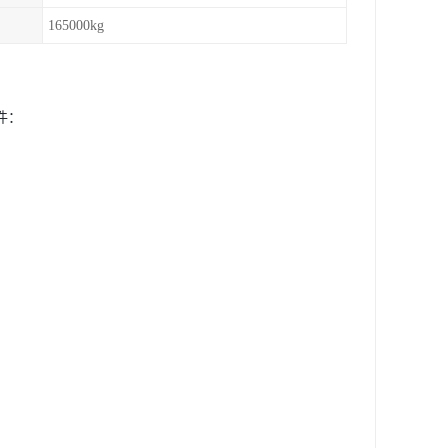
165000kg
件：