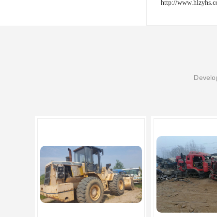
http://www.hlzyhs.
Develop