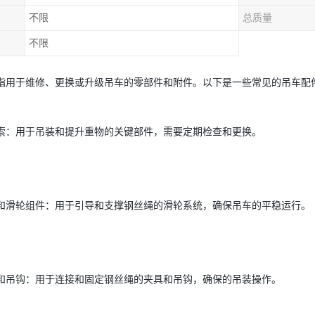
不限
总质量
不限
指用于维修、更换或升级吊车的零部件和附件。以下是一些常见的吊车配
索：用于吊装和提升重物的关键部件，需要定期检查和更换。
和滑轮组件：用于引导和支撑钢丝绳的滑轮系统，确保吊车的平稳运行。
和吊钩：用于连接和固定钢丝绳的夹具和吊钩，确保的吊装操作。