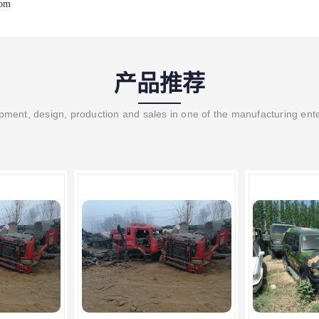
com
产品推荐
ment, design, production and sales in one of the manufacturing ent