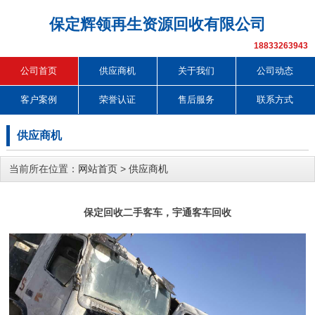
保定辉领再生资源回收有限公司
18833263943
公司首页
供应商机
关于我们
公司动态
客户案例
荣誉认证
售后服务
联系方式
供应商机
当前所在位置：
网站首页
>
供应商机
保定回收二手客车，宇通客车回收