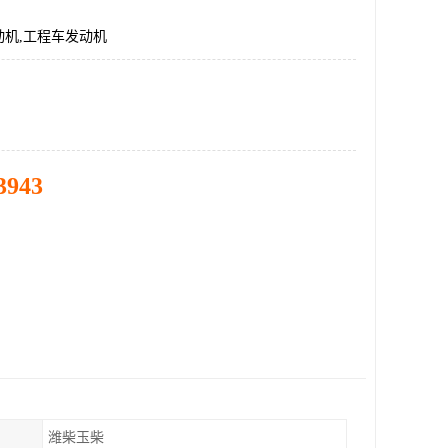
动机,工程车发动机
3943
潍柴玉柴