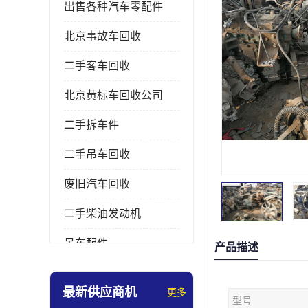
出售各种汽车零配件
北京事故车回收
二手客车回收
北京黄标车回收公司
二手拆车件
二手吊车回收
废旧汽车回收
二手柴油发动机
吊车配件
产品描述
挖掘机拆车件
最新供应商机
更多
型号