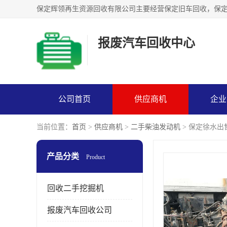
报废汽车回收中心
公司首页
供应商机
企业
当前位置：
首页
>
供应商机
>
二手柴油发动机
> 保定徐水
产品分类
Product
回收二手挖掘机
报废汽车回收公司