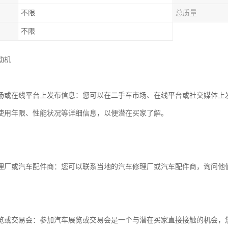
不限
总质量
不限
动机
场或在线平台上发布信息：您可以在二手车市场、在线平台或社交媒体上
使用年限、性能状况等详细信息，以便潜在买家了解。
理厂或汽车配件商：您可以联系当地的汽车修理厂或汽车配件商，询问他
览或交易会：参加汽车展览或交易会是一个与潜在买家直接接触的机会，