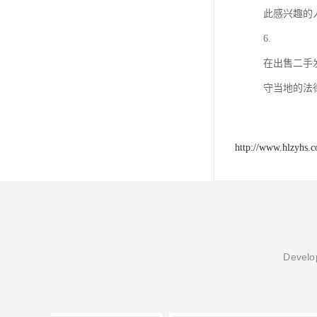
此感兴趣的
6.
在出售二手
守当地的法
http://www.hlzyhs.
Develop