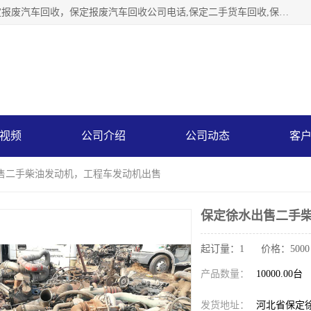
保定辉领再生资源回收有限公司主要经营保定旧车回收，保定报废汽车回收，保定报废汽车回收公司电话,保定二手货车回收,保定黄标车回收, 保定黄标车回收，保定哪里收报废车，保定废旧汽车回收，保定汽车报废手续办理，保定汽车解体厂。将通过采取区域限行促进淘汰、经济补助激励新、加大上路*法处罚、加强达标排放监管等综合措施，对老旧机动车逐步实行末位淘汰，加快老旧机动车淘汰新
视频
公司介绍
公司动态
客
出售二手柴油发动机，工程车发动机出售
保定徐水出售二手
起订量：1 价格：5000
产品数量：
10000.00台
发货地址：
河北省保定