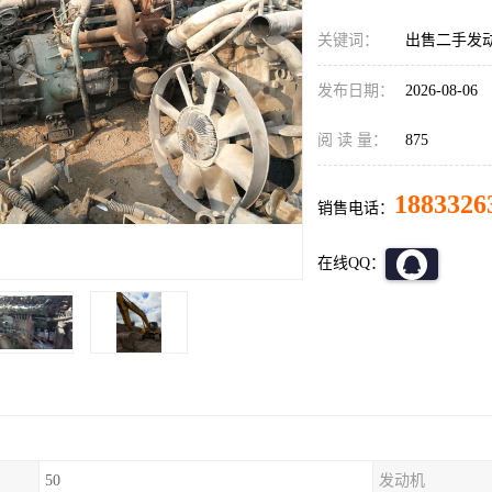
关键词：
出售二手发
发布日期：
2026-08-06
阅 读 量：
875
1883326
销售电话：
在线QQ：
50
发动机