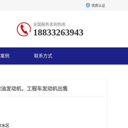
资质认证
全国服务咨询热线:
18833263943
户案例
联系方式
柴油发动机，工程车发动机出售
徐水区