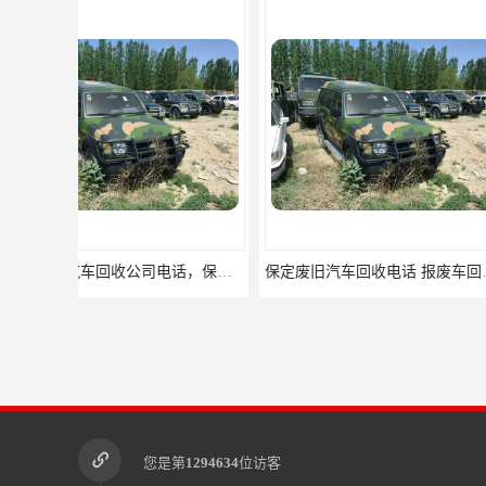
保定废旧汽车回收电话 报废车回收公司
您是第
1294634
位访客