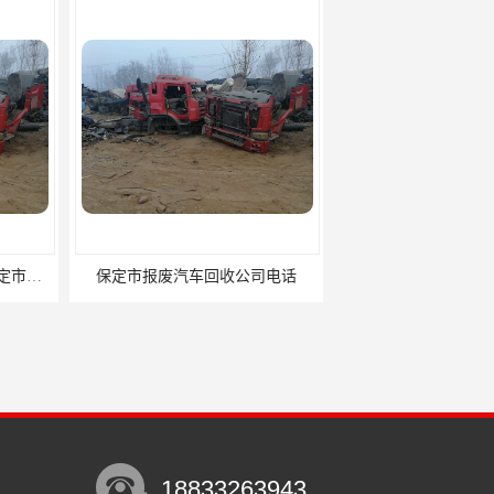
汽车回收公司电话
保定报废汽车回收公司电话，保定哪里回收报废汽车
18833263943