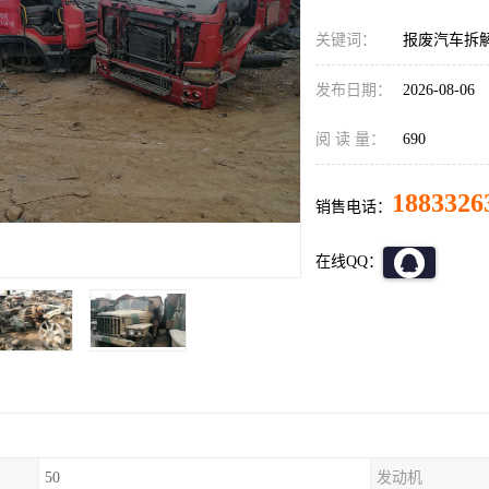
关键词：
报废汽车拆
发布日期：
2026-08-06
阅 读 量：
690
1883326
销售电话：
在线QQ：
50
发动机