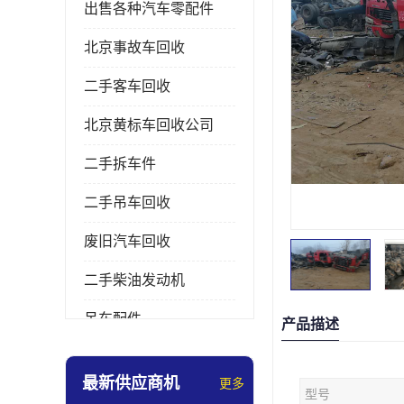
出售各种汽车零配件
北京事故车回收
二手客车回收
北京黄标车回收公司
二手拆车件
二手吊车回收
废旧汽车回收
二手柴油发动机
吊车配件
产品描述
挖掘机拆车件
最新供应商机
更多
型号