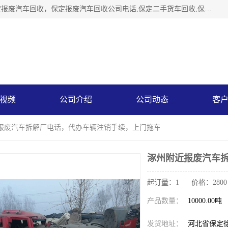
保定辉领再生资源回收有限公司主要经营保定旧车回收，保定报废汽车回收，保定报废汽车回收公司电话,保定二手货车回收,保定黄标车回收, 保定黄标车回收，保定哪里收报废车，保定废旧汽车回收，保定汽车报废手续办理，保定汽车解体厂。将通过采取区域限行促进淘汰、经济补助激励新、加大上路*法处罚、加强达标排放监管等综合措施，对老旧机动车逐步实行末位淘汰，加快老旧机动车淘汰新
视频
公司介绍
公司动态
客
近报废汽车拆解厂电话，代办车辆注销手续，上门拖车
涿州附近报废汽车
起订量：1 价格：2800
产品数量：
10000.00吨
发货地址：
河北省保定