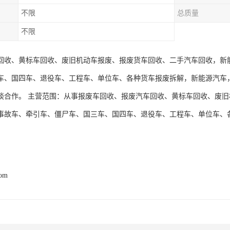
不限
总质量
不限
回收、黄标车回收、废旧机动车报废、报废货车回收、二手汽车回收，新
车、国四车、退役车、工程车、单位车、各种货车报废拆解，新能源汽车
谈合作。 主营范围：从事报废车回收、报废汽车回收、黄标车回收、废
事故车、牵引车、僵尸车、国三车、国四车、退役车、工程车、单位车、
com