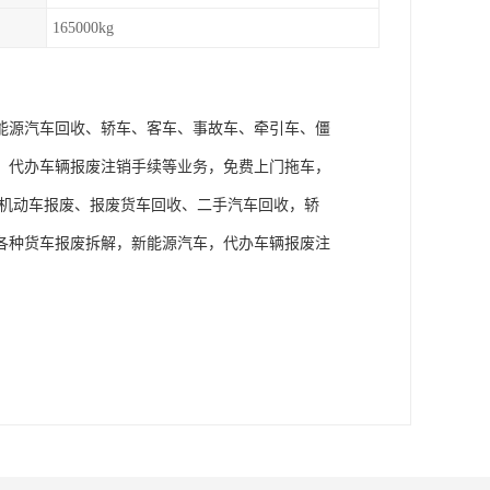
165000kg
能源汽车回收、轿车、客车、事故车、牵引车、僵
，代办车辆报废注销手续等业务，免费上门拖车，
旧机动车报废、报废货车回收、二手汽车回收，轿
各种货车报废拆解，新能源汽车，代办车辆报废注